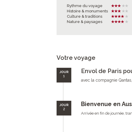
Rythme du voyage
Histoire & monuments
Culture & traditions
Nature & paysages
Votre voyage
Envol de Paris po
JOUR
1
avec la compagnie Qantas, 
Bienvenue en Aust
JOUR
2
Arrivée en fin de journée, tran