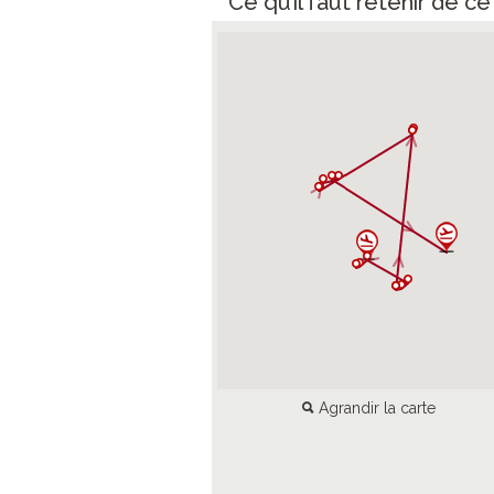
Ce qu’il faut retenir de c
Agrandir la carte