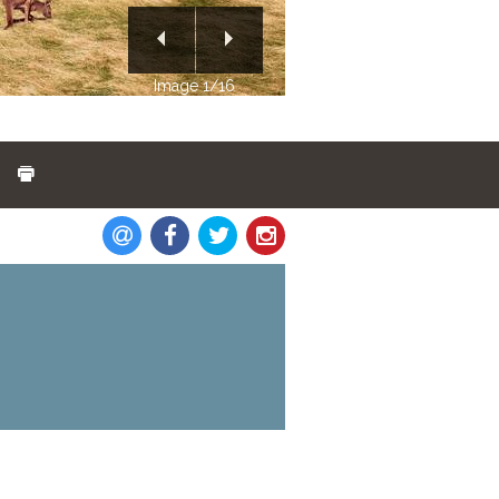
Image 2/16