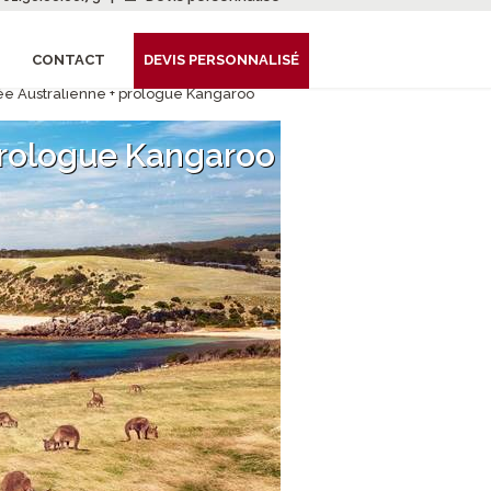
CONTACT
DEVIS PERSONNALISÉ
e Australienne + prologue Kangaroo
prologue Kangaroo