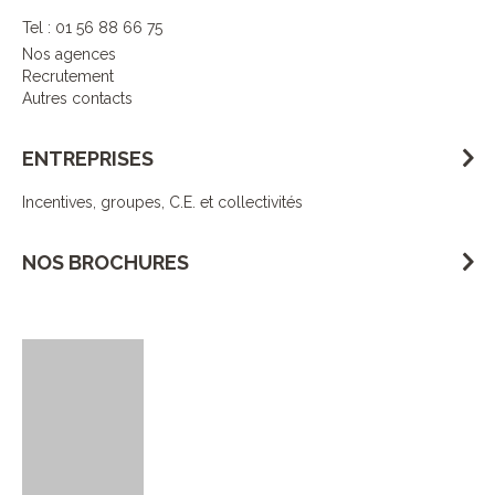
Tel : 01 56 88 66 75
Nos agences
Recrutement
Autres contacts
ENTREPRISES
Incentives, groupes, C.E. et collectivités
NOS BROCHURES