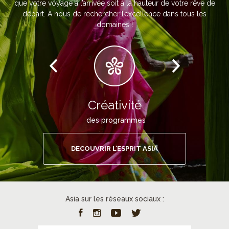
que votre voyage à l’arrivée soit à la hauteur de votre rêve de
départ. A nous de rechercher l’excellence dans tous les
domaines !
Créativité
des programmes
DECOUVRIR L’ESPRIT ASIA
Asia sur les réseaux sociaux :