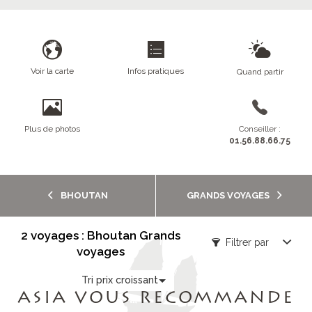
Voir la carte
Infos pratiques
Quand partir
Plus de photos
Conseiller :
01.56.88.66.75
BHOUTAN
GRANDS VOYAGES
2 voyages : Bhoutan Grands
Filtrer par
voyages
Tri prix croissant
ASIA VOUS RECOMMANDE