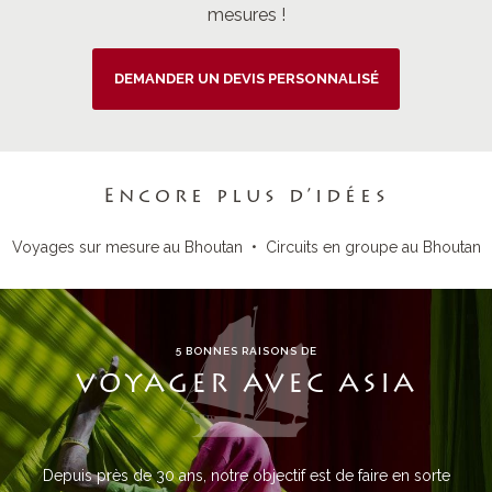
mesures !
DEMANDER UN DEVIS PERSONNALISÉ
Encore plus d’idées
Voyages sur mesure au Bhoutan
•
Circuits en groupe au Bhoutan
5 BONNES RAISONS DE
VOYAGER AVEC ASIA
Depuis près de 30 ans, notre objectif est de faire en sorte