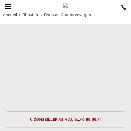
Accueil
›
Bhoutan
›
Bhoutan Grands voyages
1/5
Bhoutan Grands voyages
CONSEILLER ASIA AU 01.56.88.66.75