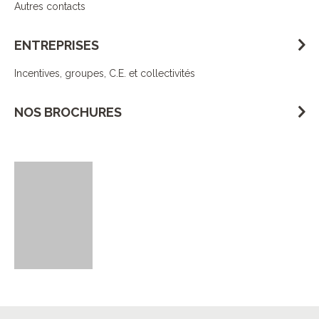
Autres contacts
ENTREPRISES
Incentives, groupes, C.E. et collectivités
NOS BROCHURES