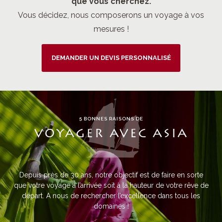
que vous cherchez.
Vous décidez, nous composerons un voyage à vos
mesures !
DEMANDER UN DEVIS PERSONNALISÉ
5 BONNES RAISONS DE
VOYAGER AVEC ASIA
Depuis près de 30 ans, notre objectif est de faire en sorte
que votre voyage à l’arrivée soit à la hauteur de votre rêve de
départ. A nous de rechercher l’excellence dans tous les
domaines !