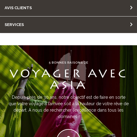
AVIS CLIENTS
SERVICES
5 BONNES RAISONS DE
VOYAGER AVEC
ASIA
Depuis près de 30 ans, notre objectif est de faire en sorte
que votre voyage à l’arrivée soit à la hauteur de votre rêve de
départ. A nous de rechercher l’excellence dans tous les
domaines !