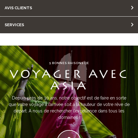
AVIS CLIENTS
SERVICES
5 BONNES RAISONS DE
VOYAGER AVEC
ASIA
Depuis près de 30 ans, notre objectif est de faire en sorte
que votre voyage à l’arrivée soit à la hauteur de votre rêve de
départ. A nous de rechercher l’excellence dans tous les
domaines !