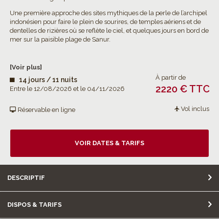
Une première approche des sites mythiques de la perle de l’archipel
indonésien pour faire le plein de sourires, de temples aériens et de
dentelles de rizières où se reflète le ciel, et quelques jours en bord de
mer sur la paisible plage de Sanur.
[Voir plus]
À partir de
14 jours / 11 nuits
2220 € TTC
Entre le 12/08/2026 et le 04/11/2026
Vol inclus
Réservable en ligne
VOIR DATES & TARIFS
DESCRIPTIF
DISPOS & TARIFS