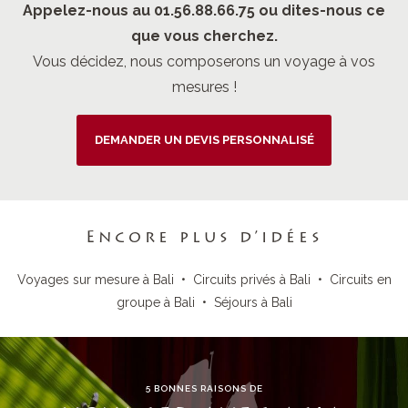
Appelez-nous au 01.56.88.66.75 ou dites-nous ce
que vous cherchez.
Vous décidez, nous composerons un voyage à vos
mesures !
DEMANDER UN DEVIS PERSONNALISÉ
Encore plus d’idées
Voyages sur mesure à Bali
•
Circuits privés à Bali
•
Circuits en
groupe à Bali
•
Séjours à Bali
5 BONNES RAISONS DE