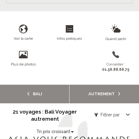
Voir la carte
Infos pratiques
Quand partir
Plus de photos
Conseiller :
01.56.88.66.75
BALI
AUTREMENT
21 voyages : Bali Voyager
Filtrer par
autrement
Tri prix croissant