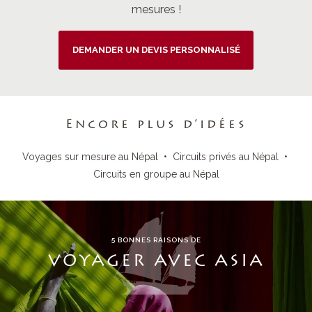
mesures !
DEMANDER UN DEVIS PERSONNALISÉ
Encore plus d’idées
Voyages sur mesure au Népal
•
Circuits privés au Népal
•
Circuits en groupe au Népal
5 BONNES RAISONS DE
VOYAGER AVEC ASIA