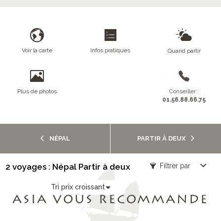
Voir la carte
Infos pratiques
Quand partir
Plus de photos
Conseiller :
01.56.88.66.75
NÉPAL
PARTIR À DEUX
2 voyages : Népal Partir à deux
Filtrer par
Tri prix croissant
ASIA VOUS RECOMMANDE