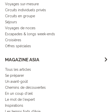
Voyages sur-mesure
Circuits individuels privés
Circuits en groupe
Séjours
Voyages de noces
Escapades & longs week-ends
Croisières
Offres spéciales
MAGAZINE ASIA
Tous les articles
Se préparer
Un avant-goût
Chemins de découvertes
En un coup d'œil
Le mot de l'expert
Inspirations
Les temps forts d'Asia