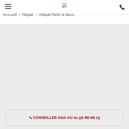
Accueil
›
Népal
›
Népal Partir à deux
2/5
Népal Partir à deux
CONSEILLER ASIA AU 01.56.88.66.75