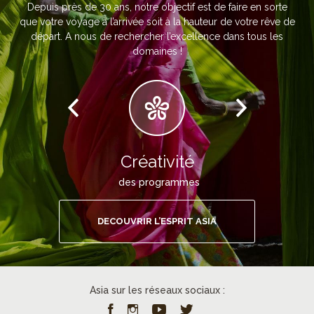
Depuis près de 30 ans, notre objectif est de faire en sorte
que votre voyage à l’arrivée soit à la hauteur de votre rêve de
départ. A nous de rechercher l’excellence dans tous les
domaines !
Créativité
des programmes
DECOUVRIR L’ESPRIT ASIA
Asia sur les réseaux sociaux :