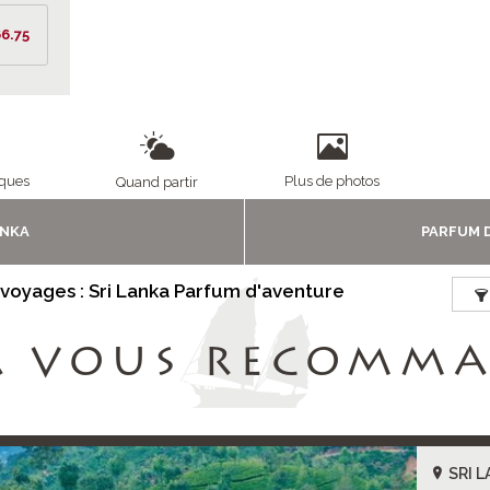
6.75
iques
Plus de photos
Quand partir
ANKA
PARFUM 
 voyages : Sri Lanka Parfum d'aventure
A VOUS RECOMM
SRI 