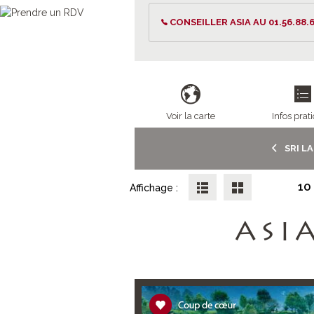
CONSEILLER ASIA AU 01.56.88.6
Voir la carte
Infos prat
SRI L
10
Affichage :
ASI