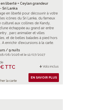
en liberté + Ceylan grandeur
- Sri Lanka
ge en liberté pour découvrir à votre
les icônes du Sri Lanka, du fameux
e culturel aux collines de Kandy,
 d’une échappée au grand air entre
try , parc animalier et villes
les, et de belles balades à pied hors
. A enrichir d’excursions à la carte.
urs / 9 nuits
e 18/08/2026 et le 12/07/2027
 de
 € TTC
Vols inclus
EN SAVOIR PLUS
her la carte