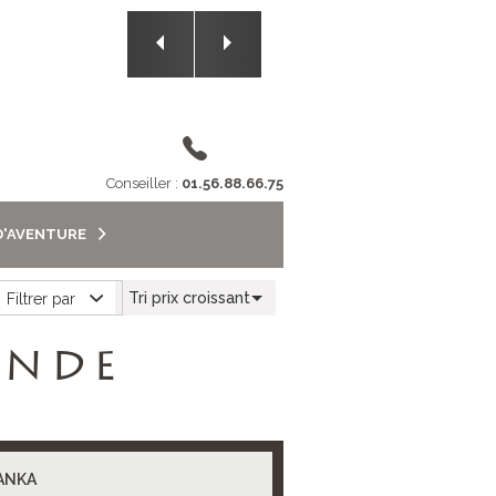
2/5
Conseiller :
01.56.88.66.75
D'AVENTURE
Tri prix croissant
Filtrer par
ANDE
LANKA