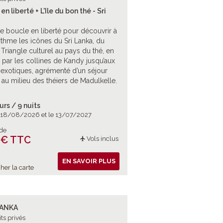
en liberté + L'Ile du bon thé - Sri
ie boucle en liberté pour découvrir à
ythme les icônes du Sri Lanka, du
Triangle culturel au pays du thé, en
 par les collines de Kandy jusqu’aux
 exotiques, agrémenté d’un séjour
l au milieu des théiers de Madulkelle.
urs / 9 nuits
e 18/08/2026 et le 13/07/2027
 de
 € TTC
Vols inclus
EN SAVOIR PLUS
her la carte
LANKA
its privés