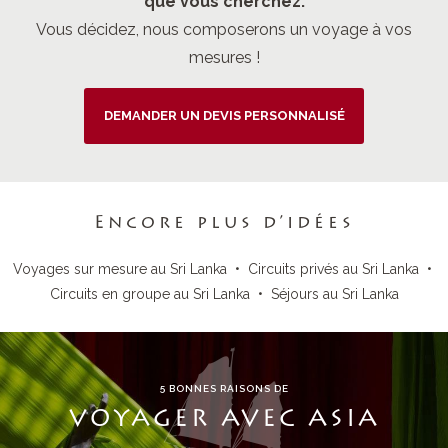
que vous cherchez.
Vous décidez, nous composerons un voyage à vos
mesures !
DEMANDER UN DEVIS PERSONNALISÉ
Encore plus d’idées
Voyages sur mesure au Sri Lanka
•
Circuits privés au Sri Lanka
•
Circuits en groupe au Sri Lanka
•
Séjours au Sri Lanka
5 BONNES RAISONS DE
VOYAGER AVEC ASIA