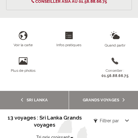
CONSEILLER ASIA AU 01.56.88.66.75
Voir la carte
Infos pratiques
Quand partir
Plus de photos
Conseiller :
01.56.88.66.75
SRI LANKA
GRANDS VOYAGES
13 voyages : Sri Lanka Grands
Filtrer par
voyages
Tri prix croissant