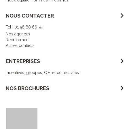
Index égalité Hommes - Femmes
NOUS CONTACTER
Tel : 01 56 88 66 75
Nos agences
Recrutement
Autres contacts
ENTREPRISES
Incentives, groupes, C.E. et collectivités
NOS BROCHURES