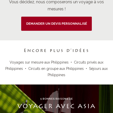
Vous décidez, nous composerons un voyage à vos
mesures !
DEMANDER UN DEVIS PERSONNALISÉ
Encore plus d’idées
Voyages sur mesure aux Philippines
•
Circuits privés aux
Philippines
•
Circuits en groupe aux Philippines
•
Séjours aux
Philippines
5 BONNES RAISONS DE
VOYAGER AVEC ASIA