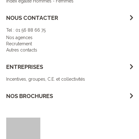
Index égalité Hommes - Femmes
NOUS CONTACTER
Tel : 01 56 88 66 75
Nos agences
Recrutement
Autres contacts
ENTREPRISES
Incentives, groupes, C.E. et collectivités
NOS BROCHURES