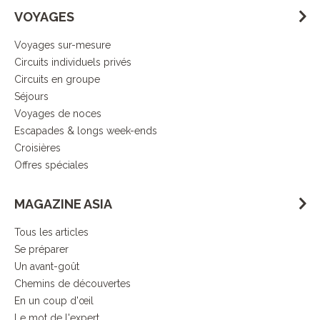
VOYAGES
Voyages sur-mesure
Circuits individuels privés
Circuits en groupe
Séjours
Voyages de noces
Escapades & longs week-ends
Croisières
Offres spéciales
MAGAZINE ASIA
Tous les articles
Se préparer
Un avant-goût
Chemins de découvertes
En un coup d'œil
Le mot de l'expert