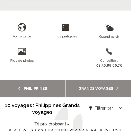
Voir la carte
Infos pratiques
Quand partir
Plus de photos
Conseiller :
01.56.88.66.75
PHILIPPINES
GRANDS VOYAGES
10 voyages : Philippines Grands
Filtrer par
voyages
Tri prix croissant