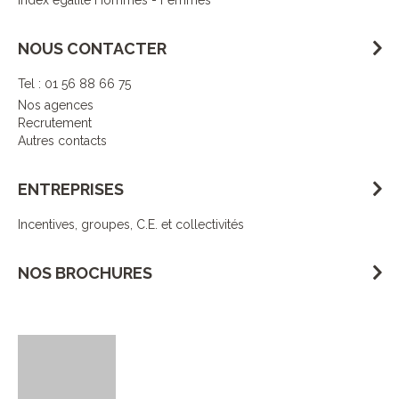
Index égalité Hommes - Femmes
NOUS CONTACTER
Tel : 01 56 88 66 75
Nos agences
Recrutement
Autres contacts
ENTREPRISES
Incentives, groupes, C.E. et collectivités
NOS BROCHURES