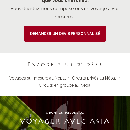
que vous cherchez.
Vous décidez, nous composerons un voyage à vos
mesures !
DEMANDER UN DEVIS PERSONNALISÉ
Encore plus d’idées
Voyages sur mesure au Népal
•
Circuits privés au Népal
•
Circuits en groupe au Népal
5 BONNES RAISONS DE
VOYAGER AVEC ASIA