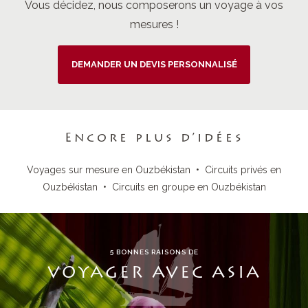
Vous décidez, nous composerons un voyage à vos
mesures !
DEMANDER UN DEVIS PERSONNALISÉ
Encore plus d’idées
Voyages sur mesure en Ouzbékistan
•
Circuits privés en
Ouzbékistan
•
Circuits en groupe en Ouzbékistan
5 BONNES RAISONS DE
VOYAGER AVEC ASIA