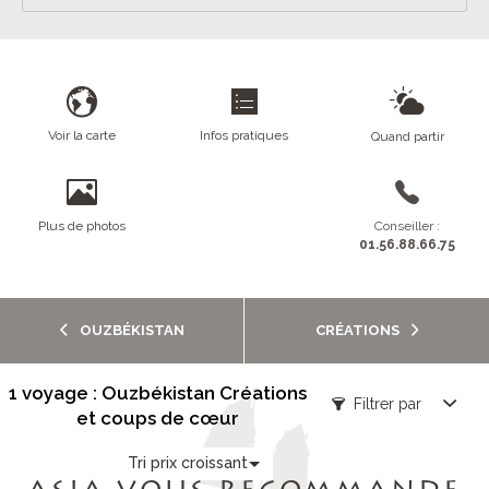
Voir la carte
Infos pratiques
Quand partir
Plus de photos
Conseiller :
01.56.88.66.75
OUZBÉKISTAN
CRÉATIONS
1 voyage : Ouzbékistan Créations
Filtrer par
et coups de cœur
Tri prix croissant