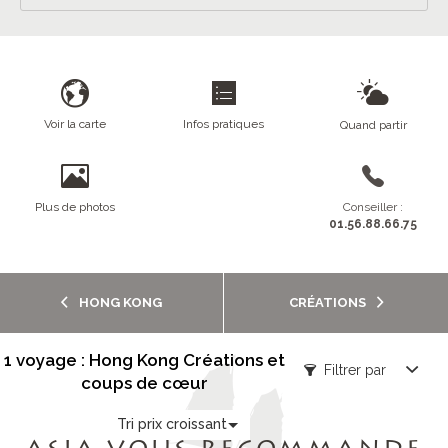
Voir la carte
Infos pratiques
Quand partir
Plus de photos
Conseiller :
01.56.88.66.75
HONG KONG
CRÉATIONS
1 voyage : Hong Kong Créations et
Filtrer par
coups de cœur
Tri prix croissant