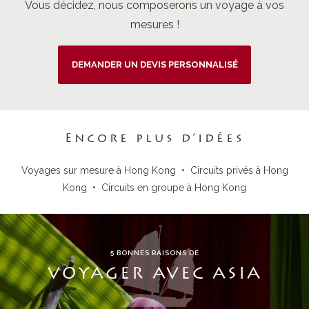
Vous décidez, nous composerons un voyage à vos
mesures !
DEMANDER UN DEVIS PERSONNALISÉ
Encore plus d’idées
Voyages sur mesure à Hong Kong
•
Circuits privés à Hong
Kong
•
Circuits en groupe à Hong Kong
5 BONNES RAISONS DE
VOYAGER AVEC ASIA