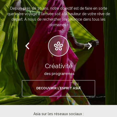
Depuis près de 30 ans, notre objectif est de faire en sorte
que votre voyage à l’arrivée soit à la hauteur de votre rêve de
départ. A nous de rechercher l’excellence dans tous les
domaines !
Créativité
des programmes
DECOUVRIR L’ESPRIT ASIA
Asia sur les réseaux sociaux :