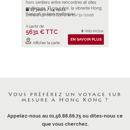
 sites
hors sentiers entre rencontres et sites
hors sent
ante Hong
mythiques. Et pour finir, la vibrante Hong
mythiques
17 jours / 14 nuits
17 jou
Kong et sa baie mythique.
Kong et 
2026
Entre le 15/08/2026 et le 16/12/2026
Entre le 
À partir de
À partir d
5631 € TTC
5631 
ols inclus
Vols inclus
IR PLUS
EN SAVOIR PLUS
Afficher la carte
Affiche
Vous préférez un voyage sur
mesure à Hong Kong ?
Appelez-nous au 01.56.88.66.75 ou dites-nous ce
que vous cherchez.