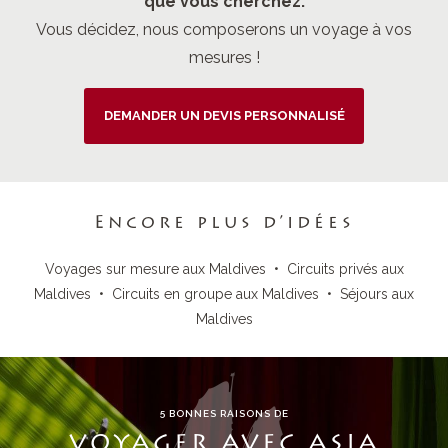
que vous cherchez.
Vous décidez, nous composerons un voyage à vos
mesures !
DEMANDER UN DEVIS PERSONNALISÉ
Encore plus d’idées
Voyages sur mesure aux Maldives
•
Circuits privés aux
Maldives
•
Circuits en groupe aux Maldives
•
Séjours aux
Maldives
5 BONNES RAISONS DE
VOYAGER AVEC ASIA