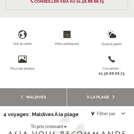
CONSEILLER ASIA AU 01.56.88.66.75
Voir la carte
Infos pratiques
Quand partir
Plus de photos
Conseiller :
01.56.88.66.75
MALDIVES
À LA PLAGE
4 voyages : Maldives À la plage
Filtrer par
Tri prix croissant