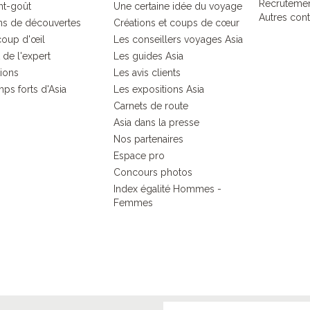
Recruteme
nt-goût
Une certaine idée du voyage
Autres cont
s de découvertes
Créations et coups de cœur
coup d'œil
Les conseillers voyages Asia
 de l'expert
Les guides Asia
tions
Les avis clients
ps forts d'Asia
Les expositions Asia
Carnets de route
Asia dans la presse
Nos partenaires
Espace pro
Concours photos
Index égalité Hommes -
Femmes