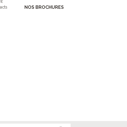
nt
NOS BROCHURES
acts