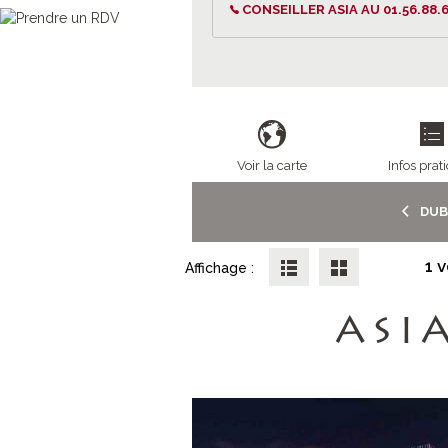
CONSEILLER ASIA AU 01.56.88.6
Voir la carte
Infos prat
DUB
1 
Affichage :
ASI