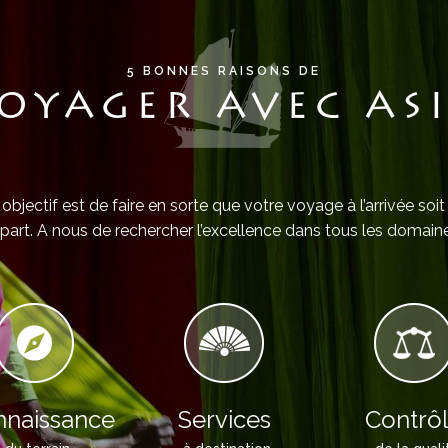
5 BONNES RAISONS DE
OYAGER AVEC AS
objectif est de faire en sorte que votre voyage à l’arrivée soit
part. A nous de rechercher l’excellence dans tous les domaine
naissance
Services
Contrô