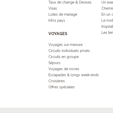
Taux de change & Devises
Un ava
Visas
Chemin
Listes de mariage
En un 
Infos pays
Le mot
Inspira
Les tem
VOYAGES
Voyages sur-mesure
Circuits individuels privés
Circuits en groupe
Séjours
Voyages de noces
Escapades & longs week-ends
Croisières
Offres spéciales