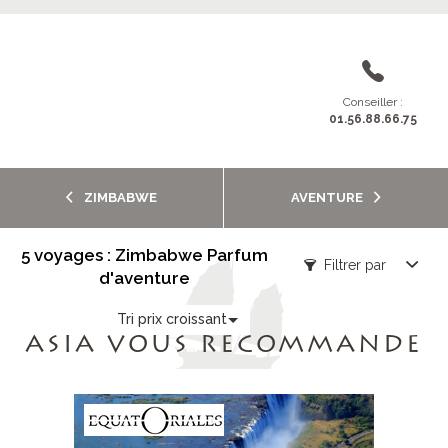
Conseiller :
01.56.88.66.75
ZIMBABWE
AVENTURE
5 voyages : Zimbabwe Parfum
Filtrer par
d'aventure
Tri prix croissant
ASIA VOUS RECOMMANDE