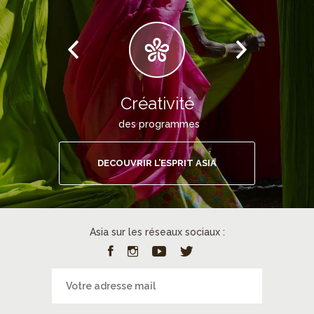
Créativité
des programmes
DECOUVRIR L’ESPRIT ASIA
Asia sur les réseaux sociaux :