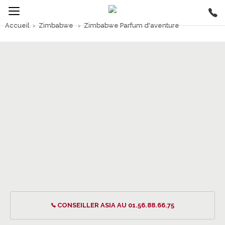
Accueil
›
Zimbabwe
›
Zimbabwe Parfum d'aventure
1/5
Zimbabwe Parfum d'aventure
CONSEILLER ASIA AU 01.56.88.66.75