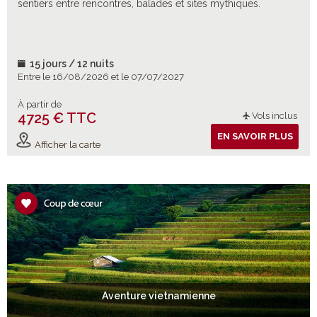
sentiers entre rencontres, balades et sites mythiques.
15 jours / 12 nuits
Entre le 16/08/2026 et le 07/07/2027
À partir de
4725 € TTC
Vols inclus
EN SAVOIR PLUS
Afficher la carte
Aventure vietnamienne