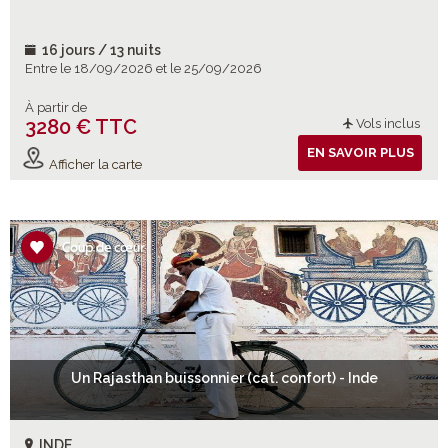
des plus célèbres décors d’Indochine.
16 jours / 13 nuits
Entre le 18/09/2026 et le 25/09/2026
À partir de
3280 € TTC
Vols inclus
EN SAVOIR PLUS
Afficher la carte
Un Rajasthan buissonnier (cat. confort) - Inde
INDE