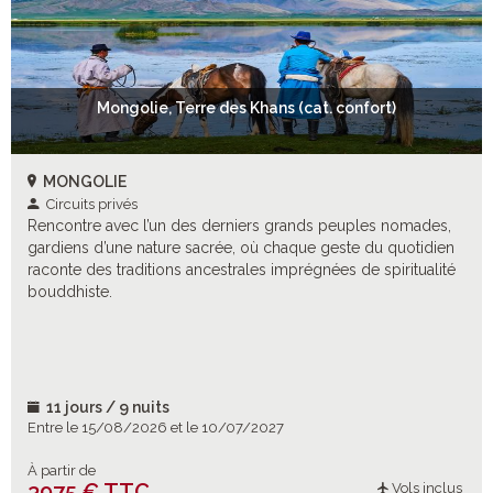
Mongolie, Terre des Khans (cat. confort)
MONGOLIE
Circuits privés
Rencontre avec l’un des derniers grands peuples nomades,
gardiens d’une nature sacrée, où chaque geste du quotidien
raconte des traditions ancestrales imprégnées de spiritualité
bouddhiste.
11 jours / 9 nuits
Entre le 15/08/2026 et le 10/07/2027
À partir de
3975 € TTC
Vols inclus