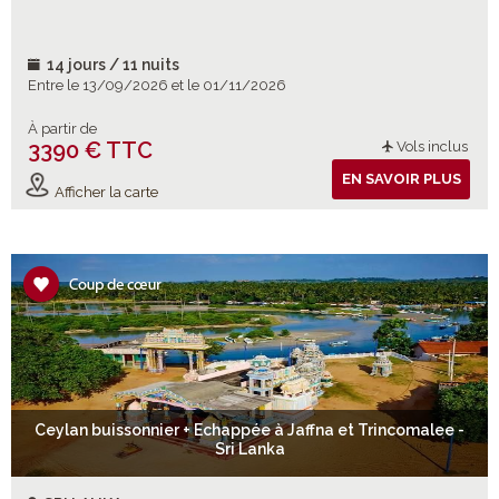
14 jours / 11 nuits
Entre le 13/09/2026 et le 01/11/2026
À partir de
3390 € TTC
Vols inclus
EN SAVOIR PLUS
Afficher la carte
Ceylan buissonnier + Echappée à Jaffna et Trincomalee -
Sri Lanka