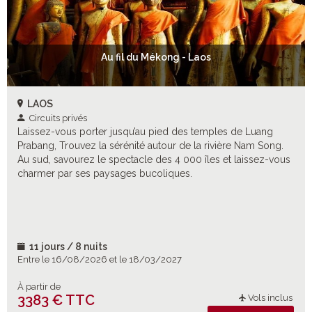
Au fil du Mékong - Laos
LAOS
Circuits privés
Laissez-vous porter jusqu’au pied des temples de Luang
Prabang, Trouvez la sérénité autour de la rivière Nam Song.
Au sud, savourez le spectacle des 4 000 îles et laissez-vous
charmer par ses paysages bucoliques.
11 jours / 8 nuits
Entre le 16/08/2026 et le 18/03/2027
À partir de
3383 € TTC
Vols inclus