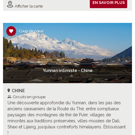
EN SAVOIR PLUS
Afficher la carte
Yunnan intimiste - Chine
CHINE
Circuits en groupe
Une découverte approfondie du Yunnan, dans les pas des
anciens caravaniers de la Route du Thé, entre somptueux
paysages des montagnes de thé de Pu’er, villages de
minorités aux traditions préservées, villes-musées de Dali,
Shaxi et Lijiang, jusqu’aux contreforts himalayens. Éblouissant
!