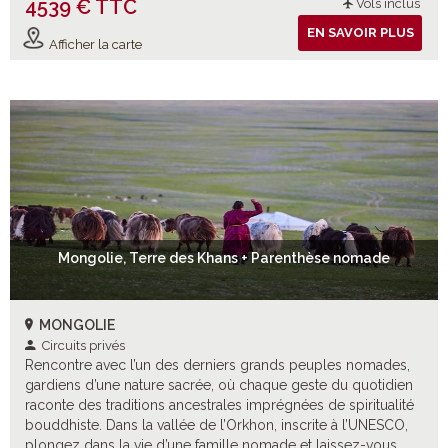
4539 € TTC
Vols inclus
EN SAVOIR PLUS
Afficher la carte
Mongolie, Terre des Khans + Parenthèse nomade
MONGOLIE
Circuits privés
Rencontre avec l’un des derniers grands peuples nomades,
gardiens d’une nature sacrée, où chaque geste du quotidien
raconte des traditions ancestrales imprégnées de spiritualité
bouddhiste. Dans la vallée de l’Orkhon, inscrite à l’UNESCO,
plongez dans la vie d’une famille nomade et laissez-vous