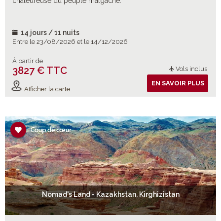
chaleureuse du peuple malgache.
14 jours / 11 nuits
Entre le 23/08/2026 et le 14/12/2026
À partir de
3827 € TTC
Vols inclus
EN SAVOIR PLUS
Afficher la carte
Nomad's Land - Kazakhstan, Kirghizistan