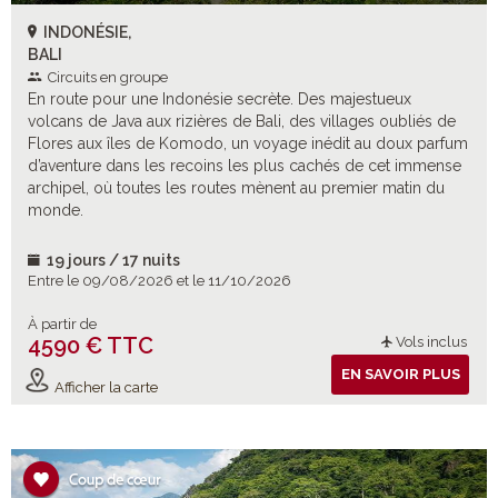
INDONÉSIE,
BALI
Circuits en groupe
En route pour une Indonésie secrète. Des majestueux
volcans de Java aux rizières de Bali, des villages oubliés de
Flores aux îles de Komodo, un voyage inédit au doux parfum
d’aventure dans les recoins les plus cachés de cet immense
archipel, où toutes les routes mènent au premier matin du
monde.
19 jours / 17 nuits
Entre le 09/08/2026 et le 11/10/2026
À partir de
4590 € TTC
Vols inclus
EN SAVOIR PLUS
Afficher la carte