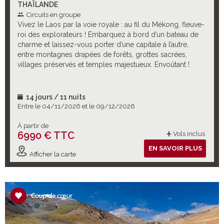
THAÏLANDE
Circuits en groupe
Vivez le Laos par la voie royale : au fil du Mékong, fleuve-
roi des explorateurs ! Embarquez à bord d’un bateau de
charme et laissez-vous porter d’une capitale à l’autre,
entre montagnes drapées de forêts, grottes sacrées,
villages préservés et temples majestueux. Envoûtant !
14 jours / 11 nuits
Entre le 04/11/2026 et le 09/12/2026
À partir de
6990 € TTC
Vols inclus
EN SAVOIR PLUS
Afficher la carte