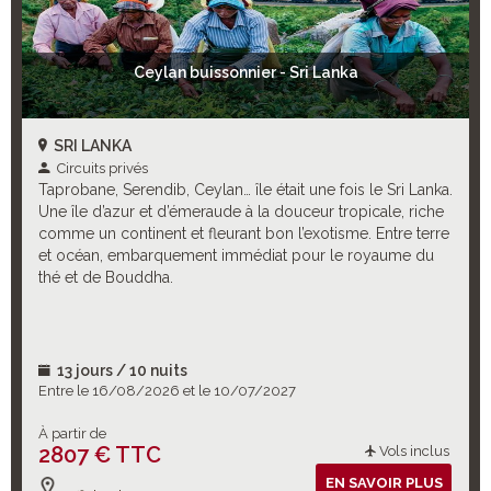
Ceylan buissonnier - Sri Lanka
SRI LANKA
Circuits privés
Taprobane, Serendib, Ceylan… île était une fois le Sri Lanka.
Une île d’azur et d’émeraude à la douceur tropicale, riche
comme un continent et fleurant bon l’exotisme. Entre terre
et océan, embarquement immédiat pour le royaume du
thé et de Bouddha.
13 jours / 10 nuits
Entre le 16/08/2026 et le 10/07/2027
À partir de
2807 € TTC
Vols inclus
EN SAVOIR PLUS