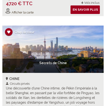
4720 € TTC
Vols inclus
EN SAVOIR PLUS
Afficher la carte
Secrets de Chine
CHINE
Circuits privés
Une découverte d’une Chine intime, de Pékin l’impériale à la
belle Shanghai, en passant par la ville fortifiée de Pingyao, les
soldats de Xian, les dentelles de rizières de Longsheng et
les paysages d’estampe de Yangshuo, un joli voyage hors