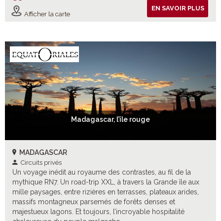
EN SAVOIR PLUS
Afficher la carte
Madagascar, l’île rouge
MADAGASCAR
Circuits privés
Un voyage inédit au royaume des contrastes, au fil de la
mythique RN7. Un road-trip XXL, à travers la Grande île aux
mille paysages, entre rizières en terrasses, plateaux arides,
massifs montagneux parsemés de forêts denses et
majestueux lagons. Et toujours, l’incroyable hospitalité