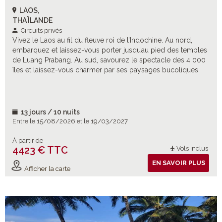
LAOS,
THAÏLANDE
Circuits privés
Vivez le Laos au fil du fleuve roi de l’Indochine. Au nord,
embarquez et laissez-vous porter jusqu’au pied des temples
de Luang Prabang. Au sud, savourez le spectacle des 4 000
îles et laissez-vous charmer par ses paysages bucoliques.
13 jours / 10 nuits
Entre le 15/08/2026 et le 19/03/2027
À partir de
4423 € TTC
Vols inclus
EN SAVOIR PLUS
Afficher la carte