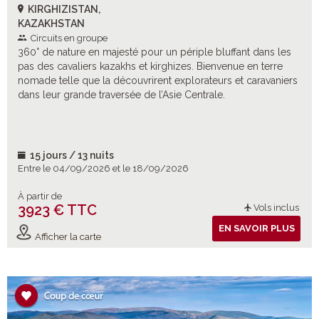
KIRGHIZISTAN,
KAZAKHSTAN
Circuits en groupe
360° de nature en majesté pour un périple bluffant dans les
pas des cavaliers kazakhs et kirghizes. Bienvenue en terre
nomade telle que la découvrirent explorateurs et caravaniers
dans leur grande traversée de l’Asie Centrale.
15 jours / 13 nuits
Entre le 04/09/2026 et le 18/09/2026
À partir de
3923 € TTC
Vols inclus
EN SAVOIR PLUS
Afficher la carte