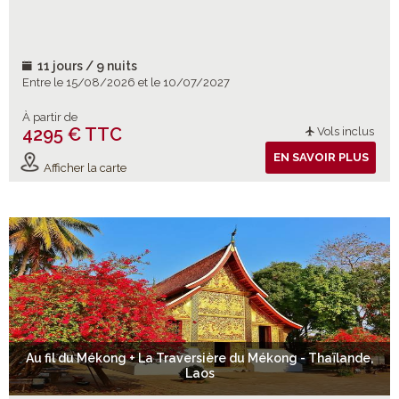
11 jours / 9 nuits
Entre le 15/08/2026 et le 10/07/2027
À partir de
4295 € TTC
Vols inclus
EN SAVOIR PLUS
Afficher la carte
Au fil du Mékong + La Traversière du Mékong - Thaïlande,
Laos