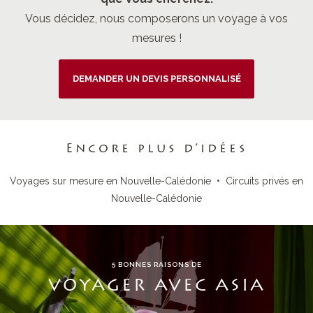
Vous décidez, nous composerons un voyage à vos
mesures !
DEMANDER UN DEVIS PERSONNALISÉ
Encore plus d’idées
Voyages sur mesure en Nouvelle-Calédonie
•
Circuits privés en
Nouvelle-Calédonie
5 BONNES RAISONS DE
VOYAGER AVEC ASIA