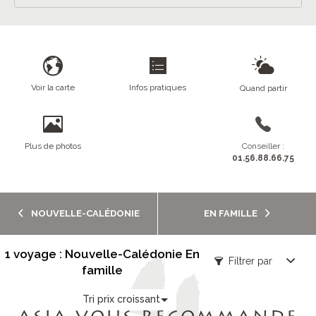
Voir la carte
Infos pratiques
Quand partir
Plus de photos
Conseiller :
01.56.88.66.75
NOUVELLE-CALÉDONIE
EN FAMILLE
1 voyage : Nouvelle-Calédonie En
Filtrer par
famille
Tri prix croissant