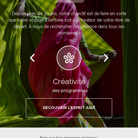
Depuis près de 30 ans, notre objectif est de faire en sorte
que votre voyage à l’arrivée soit à la hauteur de votre rêve de
départ. A nous de rechercher l’excellence dans tous les
domaines !
Créativité
des programmes
DECOUVRIR L’ESPRIT ASIA