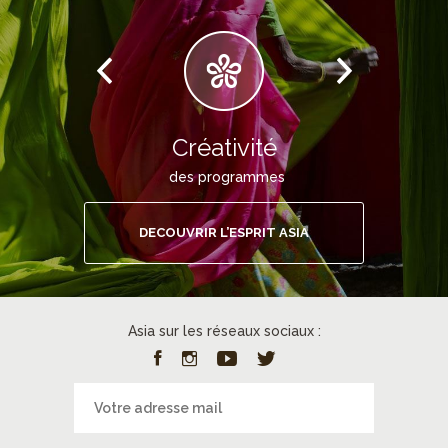
Créativité
des programmes
DECOUVRIR L’ESPRIT ASIA
Asia sur les réseaux sociaux :