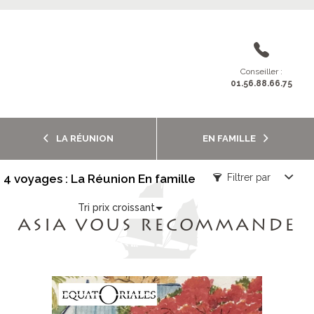
Conseiller :
01.56.88.66.75
LA RÉUNION
EN FAMILLE
4 voyages : La Réunion En famille
Filtrer par
Tri prix croissant
ASIA VOUS RECOMMANDE