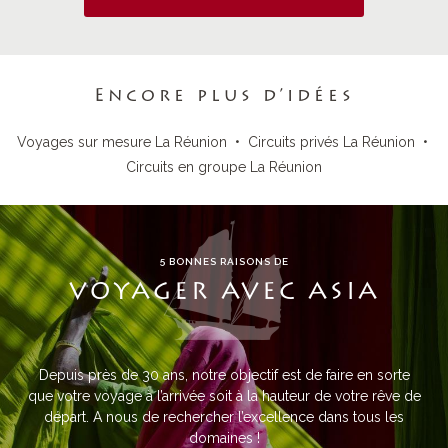
Encore plus d’idées
Voyages sur mesure La Réunion
•
Circuits privés La Réunion
•
Circuits en groupe La Réunion
5 BONNES RAISONS DE
VOYAGER AVEC ASIA
Depuis près de 30 ans, notre objectif est de faire en sorte
que votre voyage à l’arrivée soit à la hauteur de votre rêve de
départ. A nous de rechercher l’excellence dans tous les
domaines !