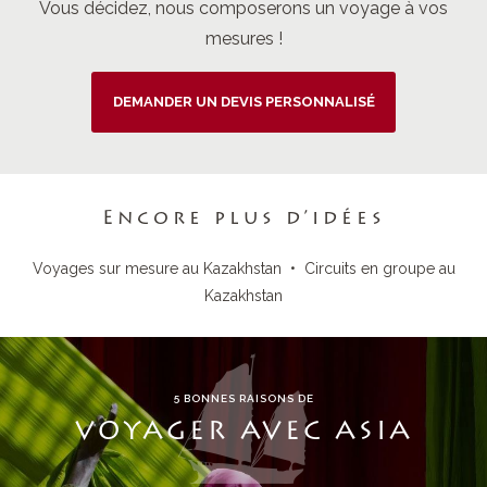
Vous décidez, nous composerons un voyage à vos
mesures !
DEMANDER UN DEVIS PERSONNALISÉ
Encore plus d’idées
Voyages sur mesure au Kazakhstan
•
Circuits en groupe au
Kazakhstan
5 BONNES RAISONS DE
VOYAGER AVEC ASIA