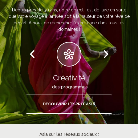
Depuis près de 30 ans, notre objectif est de faire en sorte
que votre voyage à l’arrivée soit à la hauteur de votre rêve de
départ. A nous de rechercher l’excellence dans tous les
domaines !
Créativité
des programmes
DECOUVRIR L’ESPRIT ASIA
Asia sur les réseaux sociaux :