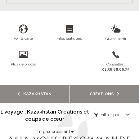
Voir la carte
Infos pratiques
Quand partir
Plus de photos
Conseiller :
01.56.88.66.75
KAZAKHSTAN
CRÉATIONS
1 voyage : Kazakhstan Créations et
Filtrer par
coups de cœur
Tri prix croissant