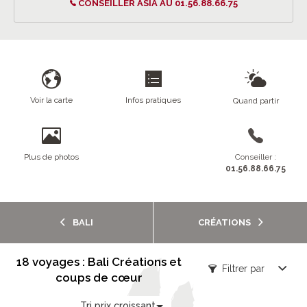
CONSEILLER ASIA AU 01.56.88.66.75
Voir la carte
Infos pratiques
Quand partir
Plus de photos
Conseiller :
01.56.88.66.75
BALI
CRÉATIONS
18 voyages : Bali Créations et
Filtrer par
coups de cœur
Tri prix croissant