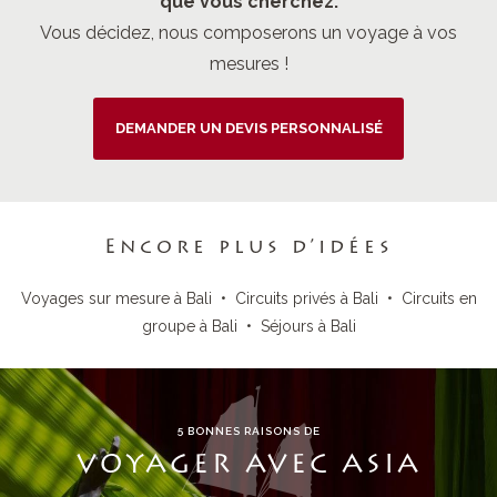
que vous cherchez.
Vous décidez, nous composerons un voyage à vos
mesures !
DEMANDER UN DEVIS PERSONNALISÉ
Encore plus d’idées
Voyages sur mesure à Bali
•
Circuits privés à Bali
•
Circuits en
groupe à Bali
•
Séjours à Bali
5 BONNES RAISONS DE
VOYAGER AVEC ASIA