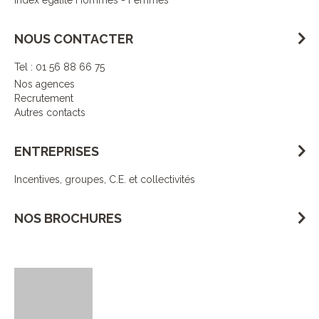
Index égalité Hommes - Femmes
NOUS CONTACTER
Tel : 01 56 88 66 75
Nos agences
Recrutement
Autres contacts
ENTREPRISES
Incentives, groupes, C.E. et collectivités
NOS BROCHURES