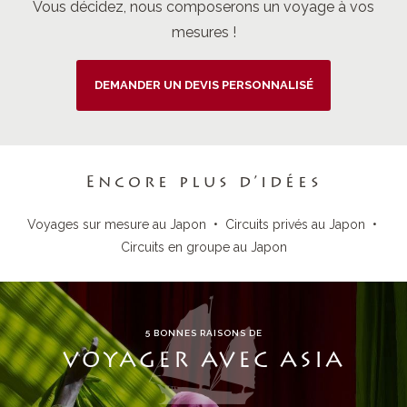
Vous décidez, nous composerons un voyage à vos
mesures !
DEMANDER UN DEVIS PERSONNALISÉ
Encore plus d’idées
Voyages sur mesure au Japon
•
Circuits privés au Japon
•
Circuits en groupe au Japon
5 BONNES RAISONS DE
VOYAGER AVEC ASIA