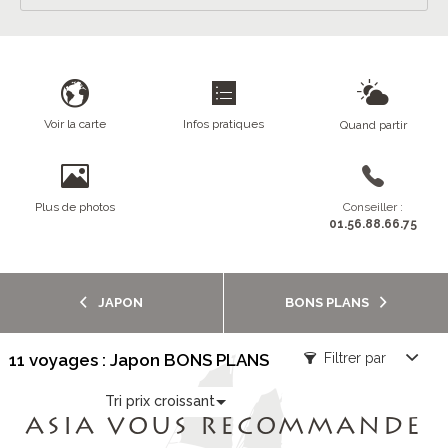
Voir la carte
Infos pratiques
Quand partir
Plus de photos
Conseiller :
01.56.88.66.75
JAPON
BONS PLANS
11 voyages : Japon BONS PLANS
Filtrer par
Tri prix croissant
ASIA VOUS RECOMMANDE