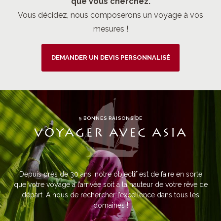
que vous cherchez.
Vous décidez, nous composerons un voyage à vos
mesures !
DEMANDER UN DEVIS PERSONNALISÉ
5 BONNES RAISONS DE
VOYAGER AVEC ASIA
Depuis près de 30 ans, notre objectif est de faire en sorte
que votre voyage à l’arrivée soit à la hauteur de votre rêve de
départ. A nous de rechercher l’excellence dans tous les
domaines !