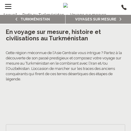
Accueil
›
Partir au Turkménistan
›
Voyage sur mesure
TURKMÉNISTAN
VOYAGES SUR MESURE
1/5
Voyages sur mesure Turkménistan
En voyage sur mesure, histoire et
civilisations au Turkménistan
4.0/5 (1 avis clients)
Cette région méconnue de l’Asie Centrale vous intrigue ? Partez à la
découverte de son passé prestigieux et composez votre voyage sur
mesure au Turkménistan en le combinant avec l’Iran et/ou
l’Ouzbékistan. L’occasion de marcher sur les traces des anciens
conquérants qui firent de ces terres désertiques des étapes de
légende.