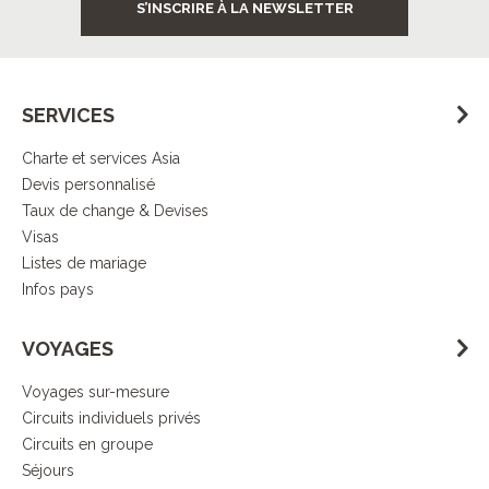
S’INSCRIRE À LA NEWSLETTER
SERVICES
Charte et services Asia
Devis personnalisé
Taux de change & Devises
Visas
Listes de mariage
Infos pays
VOYAGES
Voyages sur-mesure
Circuits individuels privés
Circuits en groupe
Séjours