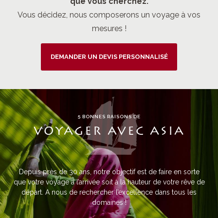
que vous cherchez.
Vous décidez, nous composerons un voyage à vos
mesures !
DEMANDER UN DEVIS PERSONNALISÉ
5 BONNES RAISONS DE
VOYAGER AVEC ASIA
Depuis près de 30 ans, notre objectif est de faire en sorte
que votre voyage à l’arrivée soit à la hauteur de votre rêve de
départ. A nous de rechercher l’excellence dans tous les
domaines !