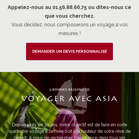
Appelez-nous au 01.56.88.66.75 ou dites-nous ce
que vous cherchez.
Vous décidez, nous composerons un voyage à vos
mesures !
DEMANDER UN DEVIS PERSONNALISÉ
5 BONNES RAISONS DE
VOYAGER AVEC ASIA
Depuis près de 30 ans, notre objectif est de faire en sorte
que votre voyage à l’arrivée soit à la hauteur de votre rêve de
départ. A nous de rechercher l’excellence dans tous les