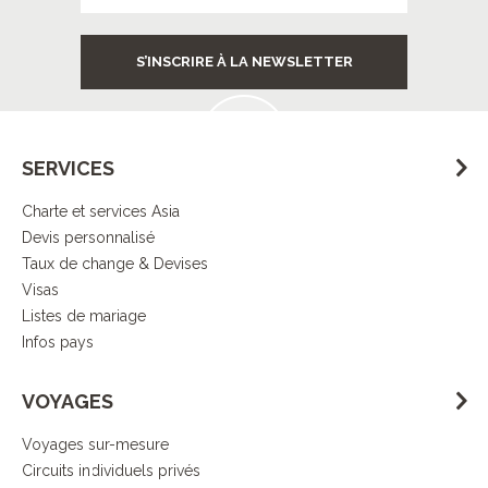
Services
S’INSCRIRE À LA NEWSLETTER
à destination
SERVICES
Charte et services Asia
Contrôle
Devis personnalisé
de la qualité
Taux de change & Devises
Visas
Listes de mariage
Infos pays
Démarche
VOYAGES
responsable
Voyages sur-mesure
Circuits individuels privés
DECOUVRIR L’ESPRIT ASIA