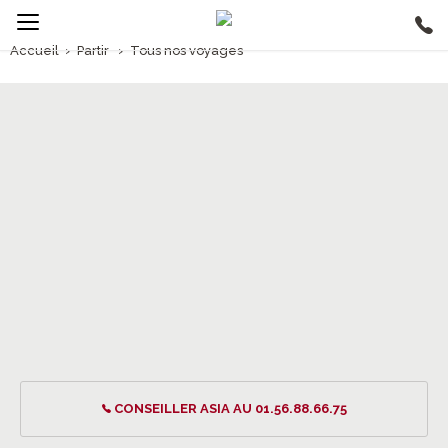
Accueil
›
Partir
›
Tous nos voyages
Voyages
CONSEILLER ASIA AU 01.56.88.66.75