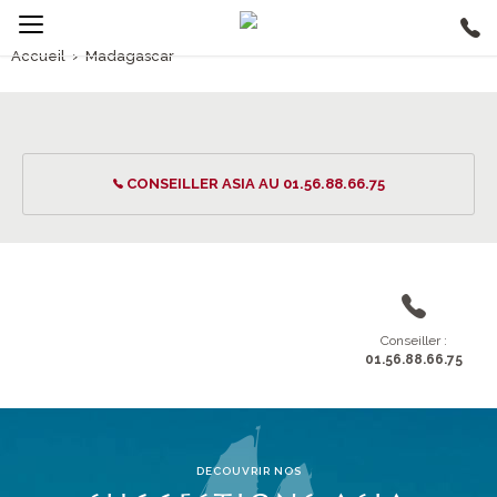
Accueil
›
Madagascar
1/5
Madagascar
CONSEILLER ASIA AU 01.56.88.66.75
Conseiller :
01.56.88.66.75
DECOUVRIR NOS