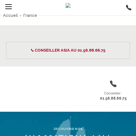
Accueil
›
France
France
CONSEILLER ASIA AU 01.56.88.66.75
Conseiller :
01.56.88.66.75
DECOUVRIR NOS