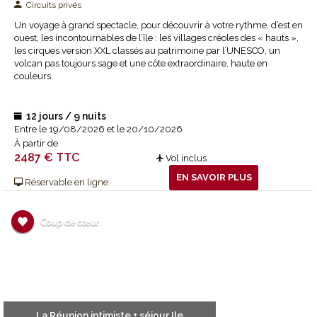
Circuits privés
Un voyage à grand spectacle, pour découvrir à votre rythme, d’est en
ouest, les incontournables de l’île : les villages créoles des « hauts »,
les cirques version XXL classés au patrimoine par l’UNESCO, un
volcan pas toujours sage et une côte extraordinaire, haute en
couleurs.
12 jours / 9 nuits
Entre le 19/08/2026 et le 20/10/2026
À partir de
2487 € TTC
Vol inclus
EN SAVOIR PLUS
Réservable en ligne
La Réunion intimiste + séjour Ile