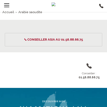
Accueil
›
Arabie saoudite
1/5
Arabie saoudite
CONSEILLER ASIA AU 01.56.88.66.75
Conseiller :
01.56.88.66.75
DECOUVRIR NOS