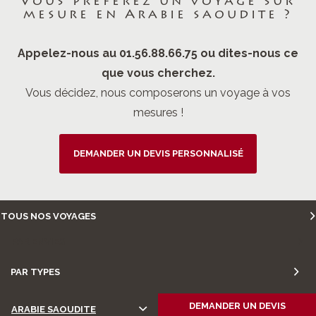
Vous préférez un voyage sur
mesure en Arabie saoudite ?
Appelez-nous au 01.56.88.66.75 ou dites-nous ce
que vous cherchez.
Vous décidez, nous composerons un voyage à vos
mesures !
DEMANDER UN DEVIS PERSONNALISÉ
TOUS NOS VOYAGES
PAR ENVIES
PAR TYPES
DEMANDER UN DEVIS
ARABIE SAOUDITE