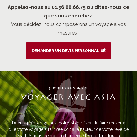
Appelez-nous au 01.56.88.66.75 ou dites-nous ce
que vous cherchez.
Vous décidez, nous composerons un voyage à vos
mesures !
DEMANDER UN DEVIS PERSONNALISÉ
5 BONNES RAISONS DE
VOYAGER AVEC ASIA
Depuis près de 30 ans, notre objectif est de faire en sorte
que votre voyage à l’arrivée soit à la hauteur de votre rêve de
départ. A nous de rechercher l’excellence dans tous les