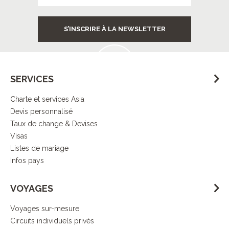
Services
S’INSCRIRE À LA NEWSLETTER
à destination
SERVICES
Charte et services Asia
Contrôle
Devis personnalisé
de la qualité
Taux de change & Devises
Visas
Listes de mariage
Infos pays
Démarche
VOYAGES
responsable
Voyages sur-mesure
Circuits individuels privés
DECOUVRIR L’ESPRIT ASIA