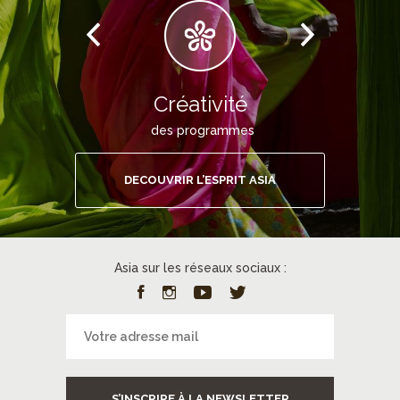
Créativité
des programmes
DECOUVRIR L’ESPRIT ASIA
Asia sur les réseaux sociaux :
S’INSCRIRE À LA NEWSLETTER