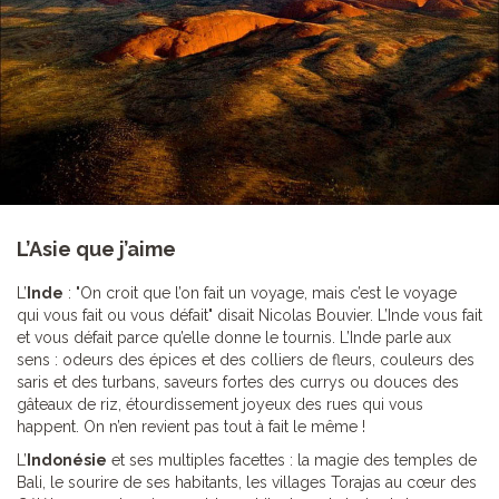
L’Asie que j’aime
L’
Inde
: "On croit que l’on fait un voyage, mais c’est le voyage
qui vous fait ou vous défait" disait Nicolas Bouvier. L’Inde vous fait
et vous défait parce qu’elle donne le tournis. L’Inde parle aux
sens : odeurs des épices et des colliers de fleurs, couleurs des
saris et des turbans, saveurs fortes des currys ou douces des
gâteaux de riz, étourdissement joyeux des rues qui vous
happent. On n’en revient pas tout à fait le même !
L’
Indonésie
et ses multiples facettes : la magie des temples de
Bali, le sourire de ses habitants, les villages Torajas au cœur des