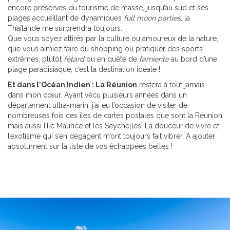
encore préservés du tourisme de masse, jusqu’au sud et ses
plages accueillant de dynamiques
full moon parties
, la
Thaïlande me surprendra toujours.
Que vous soyez attirés par la culture ou amoureux de la nature,
que vous aimiez faire du shopping ou pratiquer des sports
extrêmes, plutôt
fêtard
ou en quête de
farniente
au bord d’une
plage paradisiaque, c’est la destination idéale !
Et dans l'Océan Indien : La Réunion
restera à tout jamais
dans mon cœur. Ayant vécu plusieurs années dans un
département ultra-marin, j’ai eu l’occasion de visiter de
nombreuses fois ces îles de cartes postales que sont la Réunion
mais aussi l’Ile Maurice et les Seychelles. La douceur de vivre et
l’exotisme qui s’en dégagent m’ont toujours fait vibrer. A ajouter
absolument sur la liste de vos échappées belles !