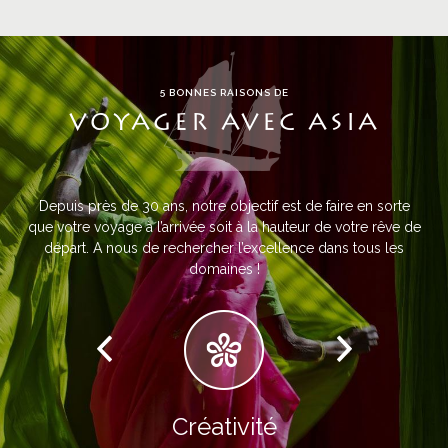
5 BONNES RAISONS DE
VOYAGER AVEC ASIA
Depuis près de 30 ans, notre objectif est de faire en sorte
que votre voyage à l’arrivée soit à la hauteur de votre rêve de
départ. A nous de rechercher l’excellence dans tous les
domaines !
Créativité