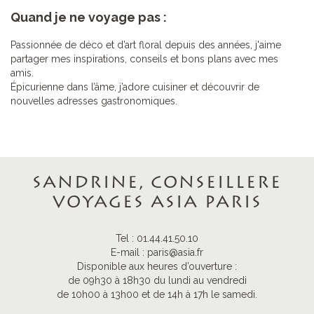
Quand je ne voyage pas :
Passionnée de déco et d’art floral depuis des années, j'aime
partager mes inspirations, conseils et bons plans avec mes
amis.
Épicurienne dans l’âme, j’adore cuisiner et découvrir de
nouvelles adresses gastronomiques.
SANDRINE, CONSEILLERE
VOYAGES ASIA PARIS
Tel :
01.44.41.50.10
E-mail :
paris@asia.fr
Disponible aux heures d’ouverture :
de 09h30 à 18h30 du lundi au vendredi
de 10h00 à 13h00 et de 14h à 17h le samedi.