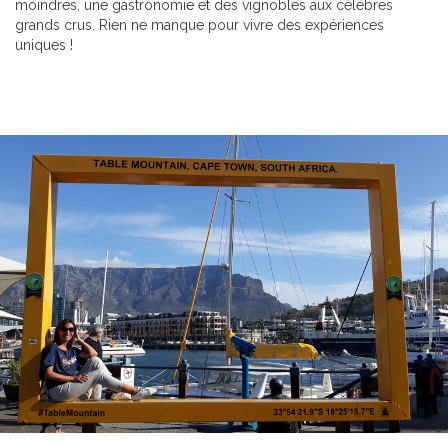
moindres, une gastronomie et des vignobles aux célèbres
grands crus. Rien ne manque pour vivre des expériences
uniques !