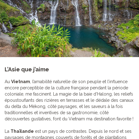
L’Asie que j’aime
Au
Vietnam
, l’amabilité naturelle de son peuple et l’influence
encore perceptible de la culture française pendant la période
coloniale, me fascinent. La magie de la baie d’Halong, les reliefs
époustouflants des rizières en terrasses et le dédale des canaux
du delta du Mékong, côté paysages, et les saveurs à la fois
traditionnelles et inventives de sa gastronomie, côté
découvertes gustatives, font du Vietnam ma destination favorite !
La
Thaïlande
est un pays de contrastes. Depuis le nord et ses
paysages de montagnes couverts de forêts et de plantations