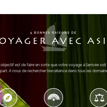
5 BONNES RAISONS DE
OYAGER AVEC AS
objectif est de faire en sorte que votre voyage à l’arrivée soit
part. A nous de rechercher l’excellence dans tous les domaine