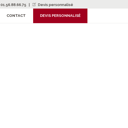
01.56.88.66.75
|
Devis personnalisé
CONTACT
DEVIS PERSONNALISÉ
AKHSTAN ET
 ASIA