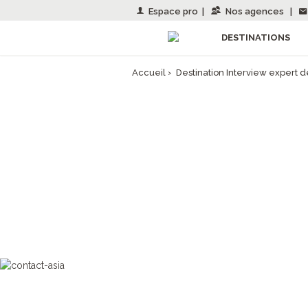
Espace pro
|
Nos agences
|
DESTINATIONS
Accueil
›
Destination Interview expert d
XAVIER, R
ASIE