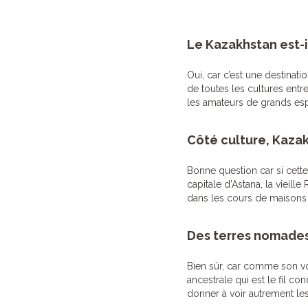
Le Kazakhstan est-i
Oui, car c’est une destinat
de toutes les cultures entr
les amateurs de grands es
Côté culture, Kazakh
Bonne question car si cette
capitale d’Astana, la vieil
dans les cours de maisons
Des terres nomades 
Bien sûr, car comme son voi
ancestrale qui est le fil c
donner à voir autrement les