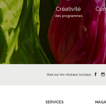
Créativité
Con
des programmes
Asia sur les réseaux sociaux :
SERVICES
MAGA