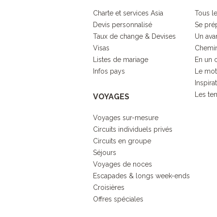
Charte et services Asia
Tous le
Devis personnalisé
Se pré
Taux de change & Devises
Un ava
Visas
Chemin
Listes de mariage
En un 
Infos pays
Le mot
Inspira
Les tem
VOYAGES
Voyages sur-mesure
Circuits individuels privés
Circuits en groupe
Séjours
Voyages de noces
Escapades & longs week-ends
Croisières
Offres spéciales