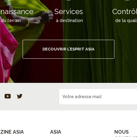
naissance
Services
Contrô
du terrain
à destination
de la qual
DECOUVRIR L’ESPRIT ASIA
ZINE ASIA
ASIA
NOUS