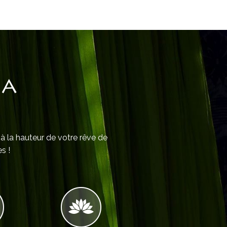
IA
 à la hauteur de votre rêve de
s !