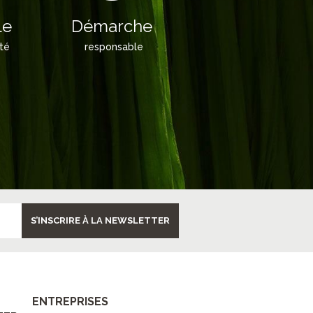
le
Démarche
ité
responsable
S’INSCRIRE À LA NEWSLETTER
ENTREPRISES