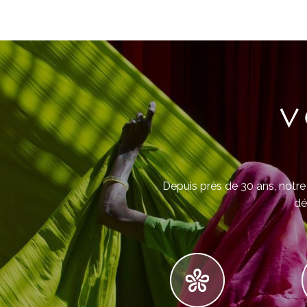
V
Depuis près de 30 ans, notre 
dé