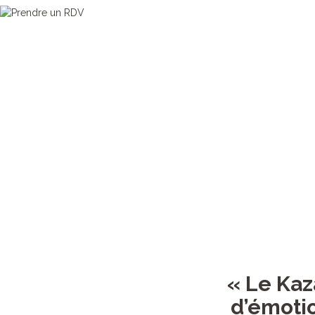
« Le Kaz
d’émotio