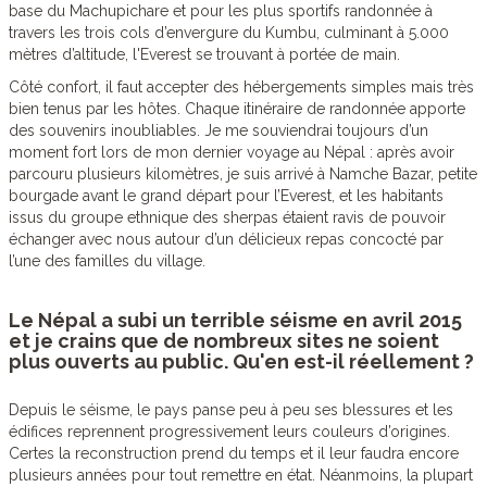
base du Machupichare et pour les plus sportifs randonnée à
travers les trois cols d’envergure du Kumbu, culminant à 5.000
mètres d’altitude, l'Everest se trouvant à portée de main.
Côté confort, il faut accepter des hébergements simples mais très
bien tenus par les hôtes. Chaque itinéraire de randonnée apporte
des souvenirs inoubliables. Je me souviendrai toujours d’un
moment fort lors de mon dernier voyage au Népal : après avoir
parcouru plusieurs kilomètres, je suis arrivé à Namche Bazar, petite
bourgade avant le grand départ pour l’Everest, et les habitants
issus du groupe ethnique des sherpas étaient ravis de pouvoir
échanger avec nous autour d’un délicieux repas concocté par
l’une des familles du village.
Le Népal a subi un terrible séisme en avril 2015
et je crains que de nombreux sites ne soient
plus ouverts au public. Qu'en est-il réellement ?
Depuis le séisme, le pays panse peu à peu ses blessures et les
édifices reprennent progressivement leurs couleurs d’origines.
Certes la reconstruction prend du temps et il leur faudra encore
plusieurs années pour tout remettre en état. Néanmoins, la plupart