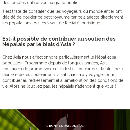
des temples ont rouvert au grand public.
Il est triste de constater que les voyageurs du monde entier ont
décidé de bouder ce petit royaume car cela affecte directement
les populations locales vivant de l’activité touristique.
Est-il possible de contribuer au soutien des
Népalais par le biais d'Asia ?
Chez Asia nous affectionnons particulièrement le Népal et sa
population. Programmé depuis de longues années, Asia
continuera de promouvoir cette destination car c’est la plus belle
manière de les soutenir en invitant chacun à y voyager pour
contribuer au redressement et à l’amélioration des conditions de
vie. Alors ne l’oubliez pas, les népalais n’attendent que vous !
5 BONNES RAISONS DE