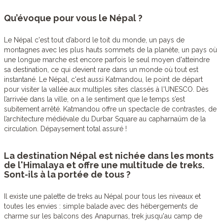
Qu’évoque pour vous le Népal ?
Le Népal c'est tout d’abord le toit du monde, un pays de
montagnes avec les plus hauts sommets de la planète, un pays où
une longue marche est encore parfois le seul moyen d'atteindre
sa destination, ce qui devient rare dans un monde où tout est
instantané. Le Népal, c'est aussi Katmandou, le point de départ
pour visiter la vallée aux multiples sites classés à l'UNESCO. Dès
l’arrivée dans la ville, on a le sentiment que le temps s’est
subitement arrêté. Katmandou offre un spectacle de contrastes, de
l’architecture médiévale du Durbar Square au capharnaüm de la
circulation. Dépaysement total assuré !
La destination Népal est nichée dans les monts
de l'Himalaya et offre une multitude de treks.
Sont-ils à la portée de tous ?
Il existe une palette de treks au Népal pour tous les niveaux et
toutes les envies : simple balade avec des hébergements de
charme sur les balcons des Anapurnas, trek jusqu'au camp de