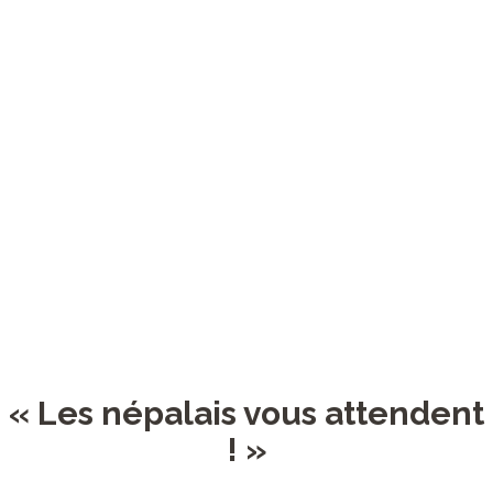
« Les népalais vous attendent
! »