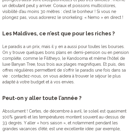
un débutant peut y arriver. Coraux et poissons multicolores,
visibilité d’au moins 30 mètres : c’est le bonheur ! Si vous ne
plongez pas, vous adorerez le snorkeling: « Nemo » en direct !
Les Maldives, ce n’est que pour les riches ?
Le paradis a un prix, mais il y en a aussi pour toutes les bourses.
On y trouve quelques bons plans en demi-pension ou en pension
complète, comme le Filitheyo, le Kandooma et même l’hôtel de
luxe Banyan Tree, tous trois aux plages magnifiques. Et puis, des
offres régulières permettent de s’offrir le paradis une fois dans sa
vie : contactez-nous, on vous aidera à trouver le séjour le plus
adapté à votre budget et à vos envies.
Peut-on y aller toute l’année ?
Absolument ! Certes, de décembre à avril, le soleil est quasiment
100% garanti et les températures montent souvent au-dessus de
33 degrés. Y aller « hors saison », et notamment pendant les
grandes vacances d’été, est une excellente idée: par exemple,