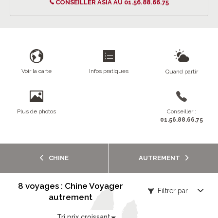
CONSEILLER ASIA AU 01.56.88.66.75
Voir la carte
Infos pratiques
Quand partir
Plus de photos
Conseiller :
01.56.88.66.75
CHINE
AUTREMENT
8 voyages : Chine Voyager
Filtrer par
autrement
Tri prix croissant