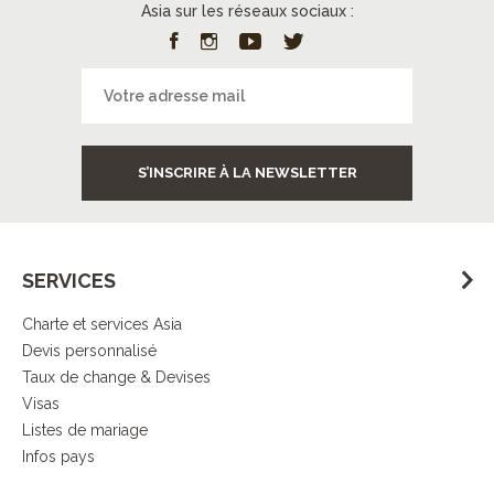
Asia sur les réseaux sociaux :
S’INSCRIRE À LA NEWSLETTER
SERVICES
Charte et services Asia
Devis personnalisé
Taux de change & Devises
Visas
Listes de mariage
Infos pays