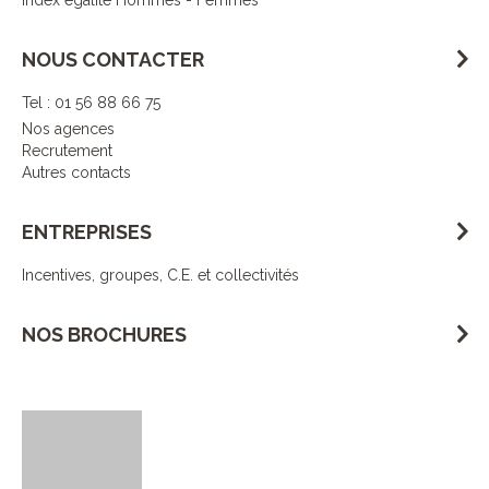
Index égalité Hommes - Femmes
NOUS CONTACTER
Tel : 01 56 88 66 75
Nos agences
Recrutement
Autres contacts
ENTREPRISES
Incentives, groupes, C.E. et collectivités
NOS BROCHURES