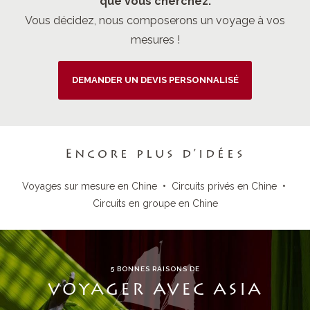
que vous cherchez.
Vous décidez, nous composerons un voyage à vos
mesures !
DEMANDER UN DEVIS PERSONNALISÉ
Encore plus d’idées
Voyages sur mesure en Chine
•
Circuits privés en Chine
•
Circuits en groupe en Chine
5 BONNES RAISONS DE
VOYAGER AVEC ASIA