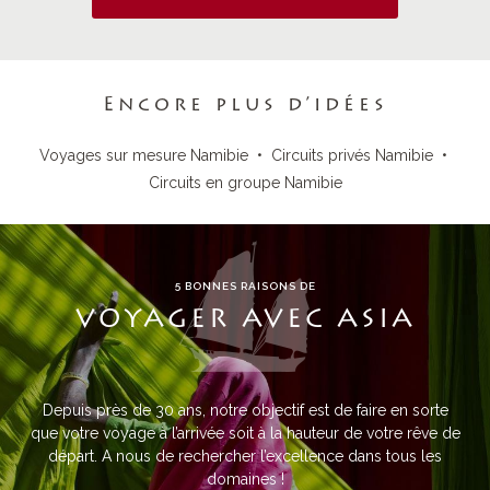
Encore plus d’idées
Voyages sur mesure Namibie
•
Circuits privés Namibie
•
Circuits en groupe Namibie
5 BONNES RAISONS DE
VOYAGER AVEC ASIA
Depuis près de 30 ans, notre objectif est de faire en sorte
que votre voyage à l’arrivée soit à la hauteur de votre rêve de
départ. A nous de rechercher l’excellence dans tous les
domaines !