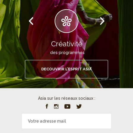
Créativité
des programmes
DECOUVRIR L’ESPRIT ASIA
Asia sur les réseaux sociaux :