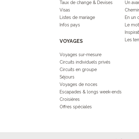
Taux de change & Devises
Un ava
Visas
Chemin
Listes de mariage
En un 
Infos pays
Le mot
Inspira
Les tem
VOYAGES
Voyages sur-mesure
Circuits individuels privés
Circuits en groupe
Séjours
Voyages de noces
Escapades & longs week-ends
Croisières
Offres spéciales