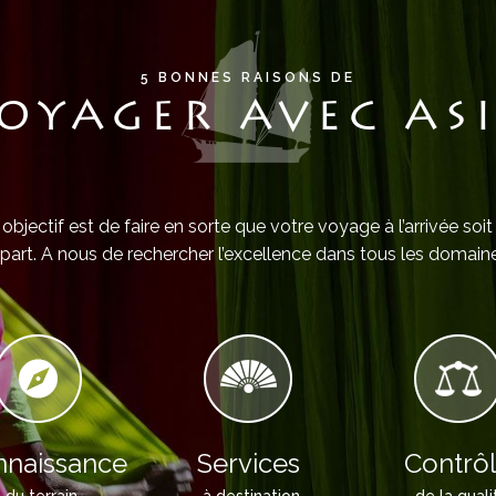
5 BONNES RAISONS DE
OYAGER AVEC AS
objectif est de faire en sorte que votre voyage à l’arrivée soit
part. A nous de rechercher l’excellence dans tous les domaine
naissance
Services
Contrô