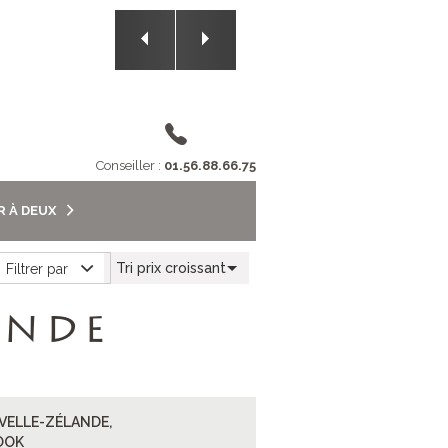
2/5
Conseiller :
01.56.88.66.75
R À DEUX
Tri prix croissant
Filtrer par
ANDE
ELLE-ZÉLANDE,
OOK