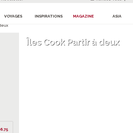
VOYAGES
INSPIRATIONS
MAGAZINE
ASIA
 deux
Îles Cook Partir à deux
6.75