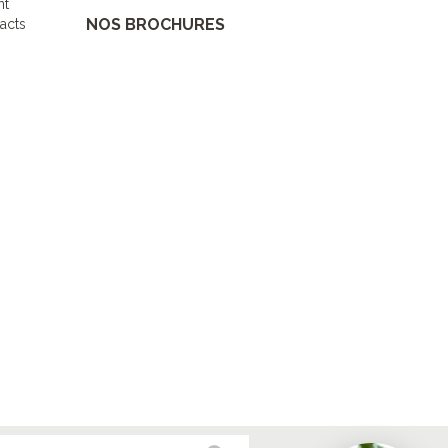
nt
NOS BROCHURES
acts