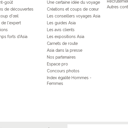
Recruteme
nt-goût
Une certaine idée du voyage
Autres cont
s de découvertes
Créations et coups de cœur
coup d'œil
Les conseillers voyages Asia
 de l'expert
Les guides Asia
tions
Les avis clients
ps forts d'Asia
Les expositions Asia
Carnets de route
Asia dans la presse
Nos partenaires
Espace pro
Concours photos
Index égalité Hommes -
Femmes