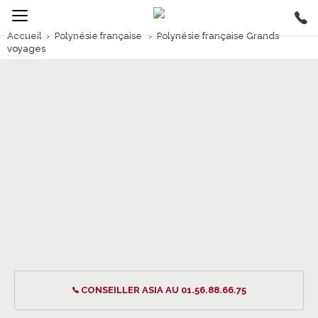
Accueil
›
Polynésie française
›
Polynésie française Grands
voyages
1/5
Polynésie française Grands voyages
CONSEILLER ASIA AU 01.56.88.66.75