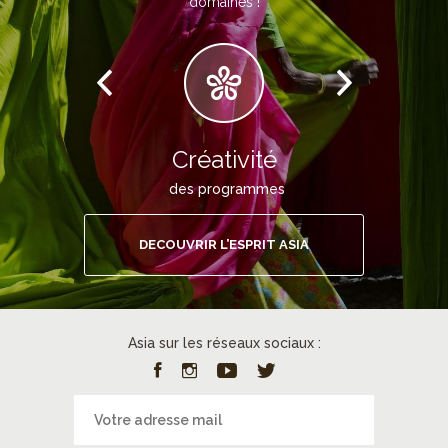
domaines !
Créativité
des programmes
DECOUVRIR L’ESPRIT ASIA
Asia sur les réseaux sociaux :