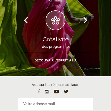
domaines !
Créativité
des programmes
DECOUVRIR L’ESPRIT ASIA
Asia sur les réseaux sociaux :