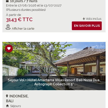
10 jours / 7 nuits
Entre le 17/08/2026 et le 13/07/2027
(Plusieurs durées possibles)
À partir de
3143 € TTC
Vols inclus
EN SAVOIR PLUS
Afficher la carte
Séjour Vol + Hôtel Amarterra Villas Resort Bali Nusa Dua,
Autograph Collection 5*
INDONÉSIE,
BALI
Séjours