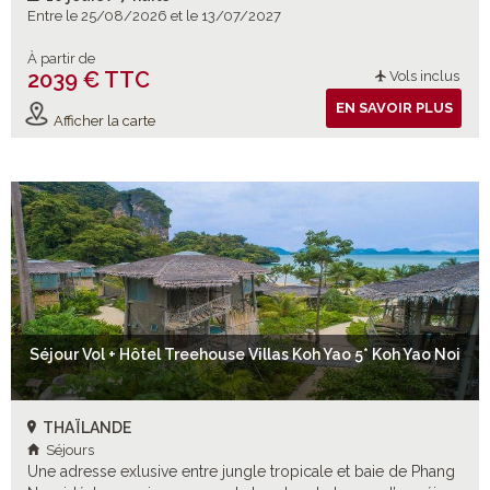
Entre le 25/08/2026 et le 13/07/2027
À partir de
2039 € TTC
Vols inclus
EN SAVOIR PLUS
Afficher la carte
Séjour Vol + Hôtel Treehouse Villas Koh Yao 5* Koh Yao Noi
THAÏLANDE
Séjours
Une adresse exlusive entre jungle tropicale et baie de Phang