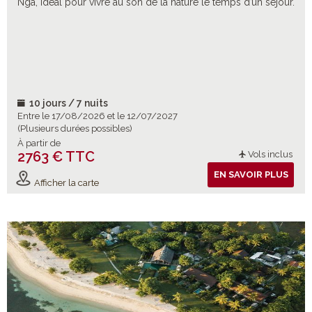
Nga, idéal pour vivre au son de la nature le temps d’un séjour.
10 jours / 7 nuits
Entre le 17/08/2026 et le 12/07/2027
(Plusieurs durées possibles)
À partir de
2763 € TTC
Vols inclus
EN SAVOIR PLUS
Afficher la carte