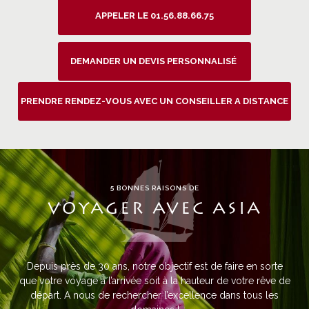
APPELER LE 01.56.88.66.75
DEMANDER UN DEVIS PERSONNALISÉ
PRENDRE RENDEZ-VOUS AVEC UN CONSEILLER A DISTANCE
5 BONNES RAISONS DE
VOYAGER AVEC ASIA
Depuis près de 30 ans, notre objectif est de faire en sorte
que votre voyage à l’arrivée soit à la hauteur de votre rêve de
départ. A nous de rechercher l’excellence dans tous les