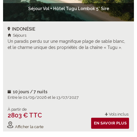
Séjour Vol + Hôtel Tugu Lombok 5* Sire
INDONÉSIE
Séjours
Un paradis perdu sur une magnifique plage de sable blanc,
et le charme unique des propriétés de la chaîne « Tugu ».
10 jours / 7 nuits
Entre le 01/09/2026 et le 13/07/2027
À partir de
2803 € TTC
Vols inclus
EN SAVOIR PLUS
Afficher la carte