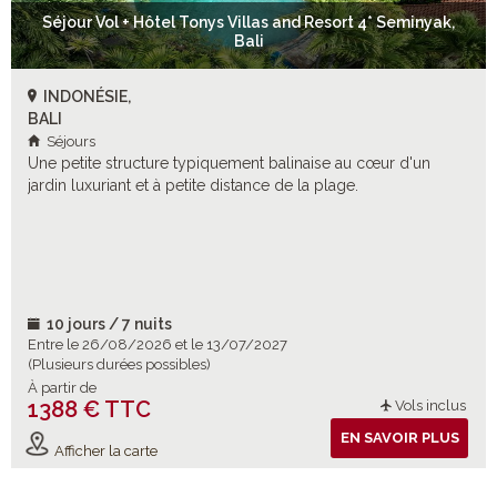
Séjour Vol + Hôtel Tonys Villas and Resort 4* Seminyak,
Bali
INDONÉSIE,
BALI
Séjours
Une petite structure typiquement balinaise au cœur d'un
jardin luxuriant et à petite distance de la plage.
10 jours / 7 nuits
Entre le 26/08/2026 et le 13/07/2027
(Plusieurs durées possibles)
À partir de
1388 € TTC
Vols inclus
EN SAVOIR PLUS
Afficher la carte