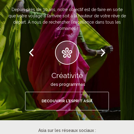
Depuis près de 30 ans, notre objectif est de faire en sorte
que votre voyage à l’arrivée soit à la hauteur de votre rêve de
départ. A nous de rechercher l’excellence dans tous les
domaines !
Créativité
des programmes
DECOUVRIR L’ESPRIT ASIA
Asia sur les réseaux sociaux :