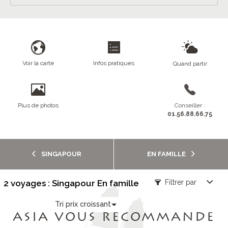
Voir la carte
Infos pratiques
Quand partir
Plus de photos
Conseiller :
01.56.88.66.75
SINGAPOUR
EN FAMILLE
2 voyages : Singapour En famille
Filtrer par
Tri prix croissant
ASIA VOUS RECOMMANDE