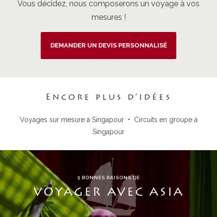
Vous décidez, nous composerons un voyage à vos
mesures !
DEMANDER UN DEVIS PERSONNALISÉ
Encore plus d’idées
Voyages sur mesure à Singapour
•
Circuits en groupe à
Singapour
5 BONNES RAISONS DE
VOYAGER AVEC ASIA