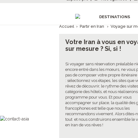
DESTINATIONS
Accueil
›
Partir en Iran
›
Voyage sur m
Votre Iran à vous en vo
sur mesure ? Si, si !
Si voyager sans réservation préalable n’
encore entré dans les mœurs, ne vous p
pas de composer votre propre itinéraire 
: sélectionnez vos étapes, les sites que 
rêvez de découvrir, le rythme des visites
catégorie des hôtels, et nous réaliserons
programme pour vous. Et pour vous
accompagner sur place, la qualité des 
francophones est telle que nous les
recommandons vivement. Alors dites-
tout et nous construirons ensemble le 
en Iran de vos rêves !