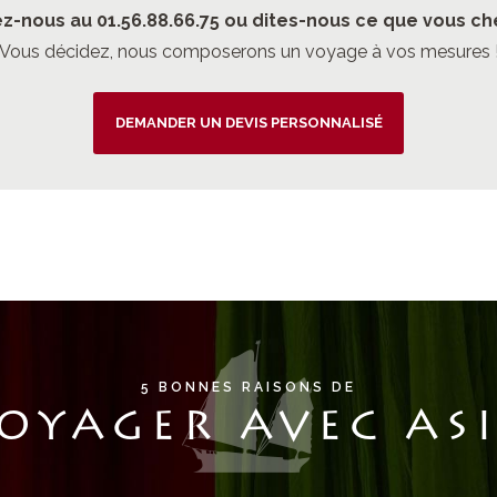
z-nous au 01.56.88.66.75 ou dites-nous ce que vous ch
Vous décidez, nous composerons un voyage à vos mesures 
DEMANDER UN DEVIS PERSONNALISÉ
5 BONNES RAISONS DE
OYAGER AVEC AS