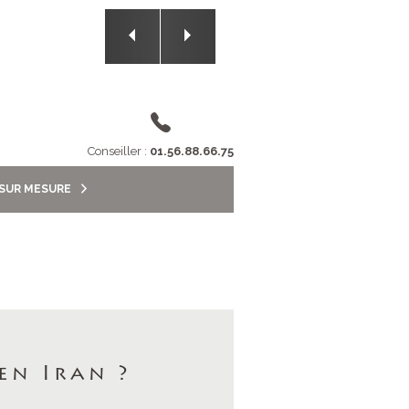
Conseiller :
01.56.88.66.75
 SUR MESURE
en Iran ?