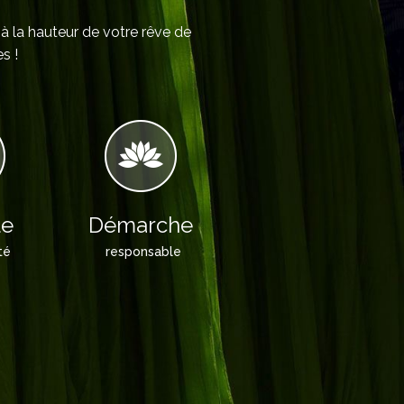
 à la hauteur de votre rêve de
s !
le
Démarche
té
responsable