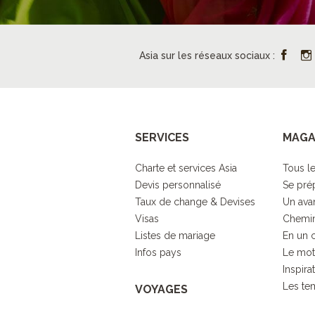
Asia sur les réseaux sociaux :
SERVICES
MAGA
Charte et services Asia
Tous le
Devis personnalisé
Se pré
Taux de change & Devises
Un ava
Visas
Chemin
Listes de mariage
En un 
Infos pays
Le mot
Inspira
Les tem
VOYAGES