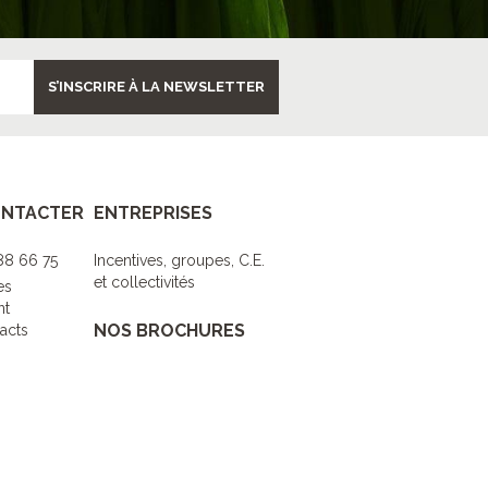
S’INSCRIRE À LA NEWSLETTER
ONTACTER
ENTREPRISES
 88 66 75
Incentives, groupes, C.E.
et collectivités
es
nt
NOS BROCHURES
acts