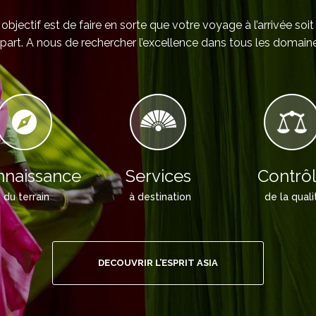
objectif est de faire en sorte que votre voyage à l’arrivée soit
part. A nous de rechercher l’excellence dans tous les domaine
naissance
Services
Contrô
du terrain
à destination
de la quali
DECOUVRIR L’ESPRIT ASIA