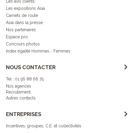
Les avis clients
Les expositions Asia
Carnets de route
Asia dans la presse
Nos partenaires
Espace pro
Concours photos
Index égalité Hommes - Femmes
NOUS CONTACTER
Tel : 01 56 88 66 75
Nos agences
Recrutement
Autres contacts
ENTREPRISES
Incentives, groupes, C.E. et collectivités