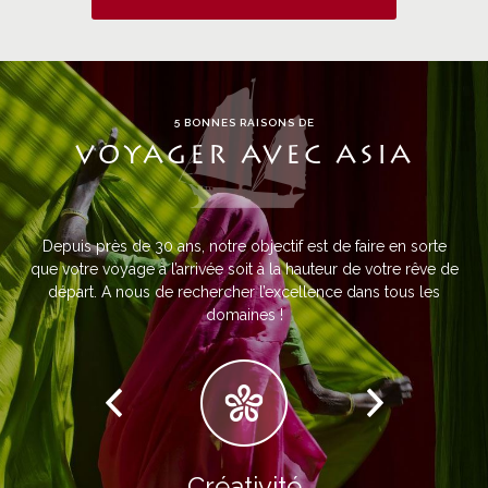
5 BONNES RAISONS DE
VOYAGER AVEC ASIA
Depuis près de 30 ans, notre objectif est de faire en sorte
que votre voyage à l’arrivée soit à la hauteur de votre rêve de
départ. A nous de rechercher l’excellence dans tous les
domaines !
Créativité