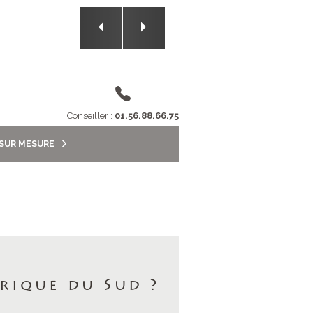
1/5
Conseiller :
01.56.88.66.75
 SUR MESURE
rique du Sud ?