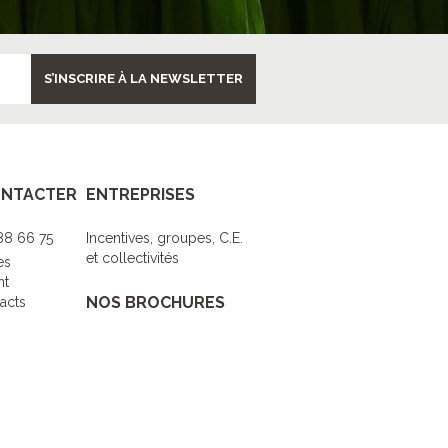
S’INSCRIRE À LA NEWSLETTER
ONTACTER
ENTREPRISES
 88 66 75
Incentives, groupes, C.E.
et collectivités
es
nt
NOS BROCHURES
acts