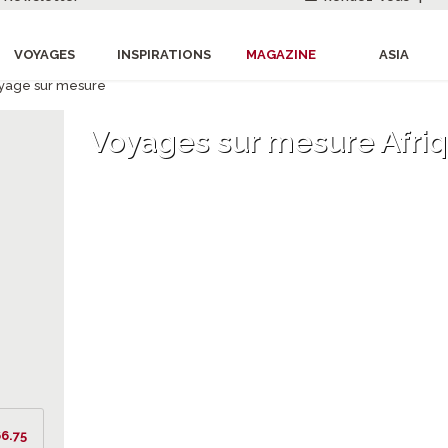
VOYAGES
INSPIRATIONS
MAGAZINE
ASIA
yage sur mesure
Voyages sur mesure Afri
6.75