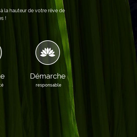
 à la hauteur de votre rêve de
s !
le
Démarche
té
responsable