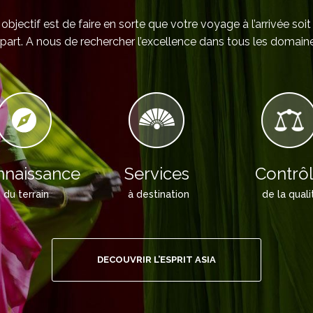
objectif est de faire en sorte que votre voyage à l’arrivée soit
part. A nous de rechercher l’excellence dans tous les domaine
naissance
Services
Contrô
du terrain
à destination
de la quali
DECOUVRIR L’ESPRIT ASIA