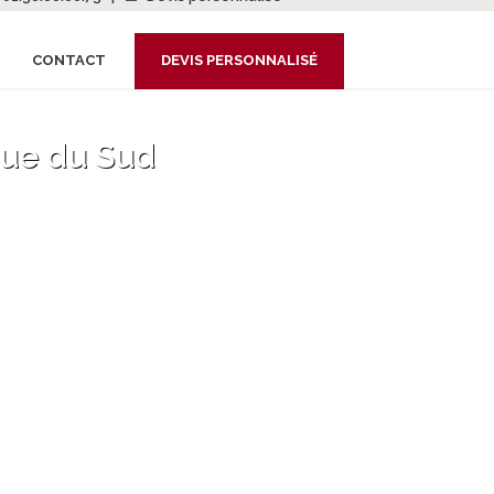
CONTACT
DEVIS PERSONNALISÉ
que du Sud