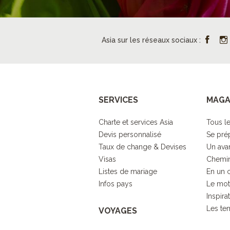
Asia sur les réseaux sociaux :
SERVICES
MAGA
Charte et services Asia
Tous le
Devis personnalisé
Se pré
Taux de change & Devises
Un ava
Visas
Chemin
Listes de mariage
En un 
Infos pays
Le mot
Inspira
Les tem
VOYAGES