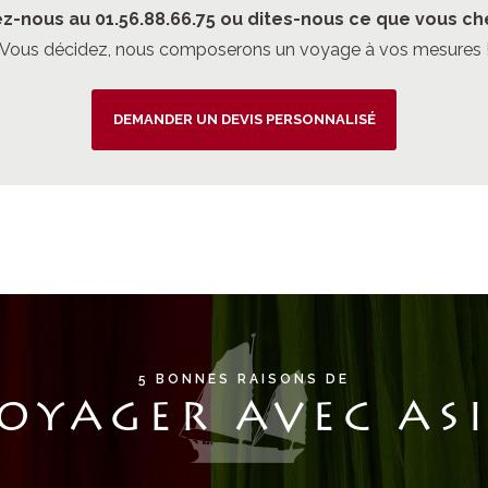
z-nous au 01.56.88.66.75 ou dites-nous ce que vous ch
Vous décidez, nous composerons un voyage à vos mesures 
DEMANDER UN DEVIS PERSONNALISÉ
5 BONNES RAISONS DE
OYAGER AVEC AS