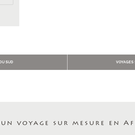
DU SUD
VOYAGES
 un voyage sur mesure en Af