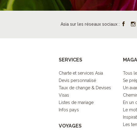
Asia sur les réseaux sociaux :
SERVICES
MAGA
Charte et services Asia
Tous le
Devis personnalisé
Se pré
Taux de change & Devises
Un ava
Visas
Chemin
Listes de mariage
En un 
Infos pays
Le mot
Inspira
Les tem
VOYAGES