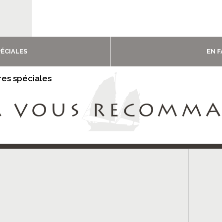
ÉCIALES
EN 
res spéciales
A VOUS RECOMM