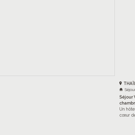
THAÏ
Séjou
Séjour 
chambr
Un hôtel
cœur de