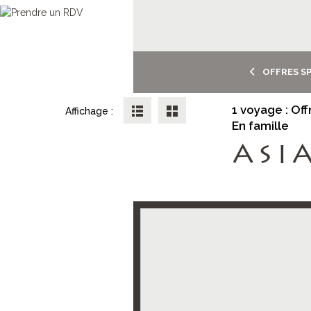
OFFRES SP
1 voyage : Off
Affichage :
En famille
ASI