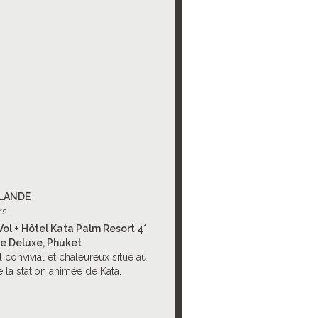
LANDE
rs
Vol + Hôtel Kata Palm Resort 4*
e Deluxe, Phuket
 convivial et chaleureux situé au
 la station animée de Kata.