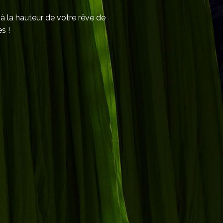
 à la hauteur de votre rêve de
s !