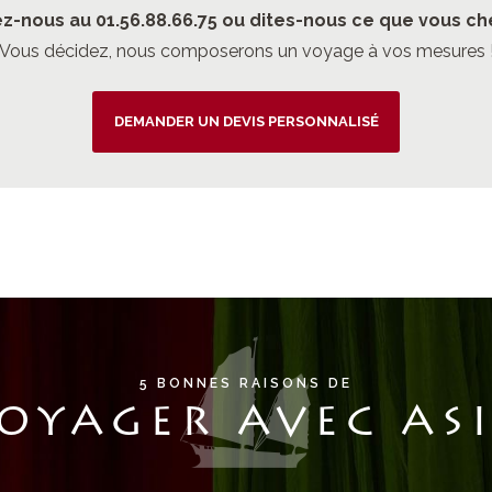
z-nous au 01.56.88.66.75 ou dites-nous ce que vous ch
Vous décidez, nous composerons un voyage à vos mesures 
DEMANDER UN DEVIS PERSONNALISÉ
5 BONNES RAISONS DE
OYAGER AVEC AS