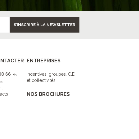
S’INSCRIRE À LA NEWSLETTER
ONTACTER
ENTREPRISES
 88 66 75
Incentives, groupes, C.E.
et collectivités
es
nt
NOS BROCHURES
acts