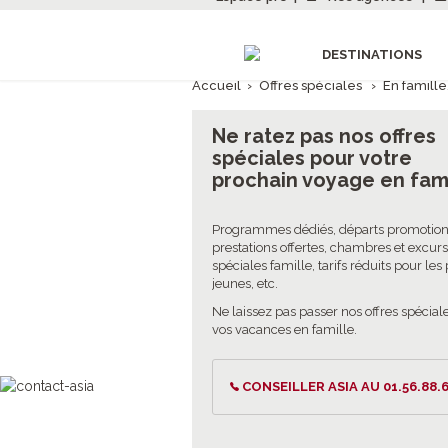
DESTINATIONS
Accueil
›
Offres spéciales
›
En famille
Ne ratez pas nos offres
spéciales pour votre
prochain voyage en fam
Programmes dédiés, départs promotion
prestations offertes, chambres et excur
spéciales famille, tarifs réduits pour les
jeunes, etc.
Ne laissez pas passer nos offres spécial
vos vacances en famille.
CONSEILLER ASIA AU 01.56.88.6