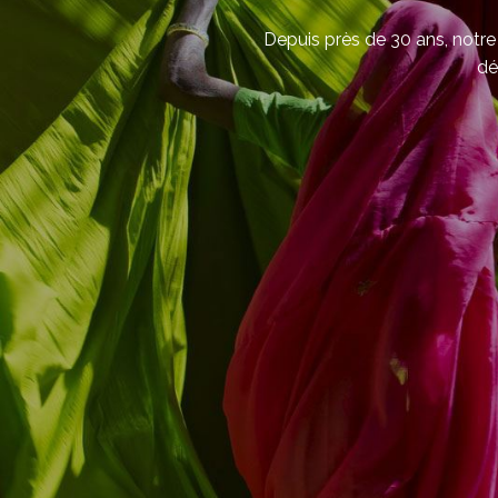
Depuis près de 30 ans, notre 
dé