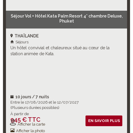
Séjour Vol + Hôtel Kata Palm Resort 4* chambre Deluxe,
Phuket
THAÏLANDE
Séjours
Un hôtel convivial et chaleureux situé au cœur de la
station animée de Kata.
10 jours / 7 nuits
Entre le 17/08/2026 et le 12/07/2027
(Plusieurs durées possibles)
À partir de
945 € TTC
Vols inclus
EN SAVOIR PLUS
Afficher la carte
Afficher la photo