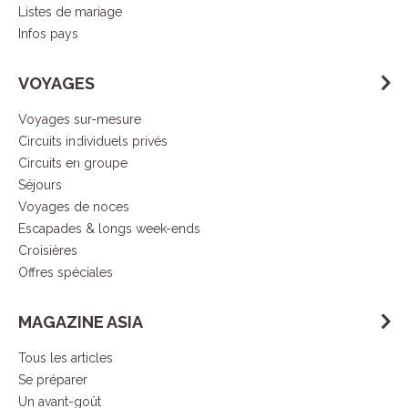
Listes de mariage
Infos pays
Démarche
VOYAGES
responsable
Voyages sur-mesure
Circuits individuels privés
DECOUVRIR L’ESPRIT ASIA
Circuits en groupe
Séjours
Voyages de noces
Escapades & longs week-ends
Croisières
Offres spéciales
MAGAZINE ASIA
Tous les articles
Se préparer
Un avant-goût