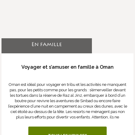
En famille
Voyager et s’amuser en famille à Oman
Oman est idéal pour voyager en tribu et les activités ne manquent
pas, pour les petits comme pour les grands : s’émerveiller devant
les tortues dans la réserve de Raz al Jinz, embarquer à bord d’un
boutre pour revivre les aventures de Sinbad ou encore faire
l’expérience d’une nuit en campement au creux des dunes, avec le
ciel étoilé au-dessus de la tête. Les resorts ne ménagent pas non
plus leurs efforts pour divertir vos enfants. Attention, ils ne
voudront plus rentrer !