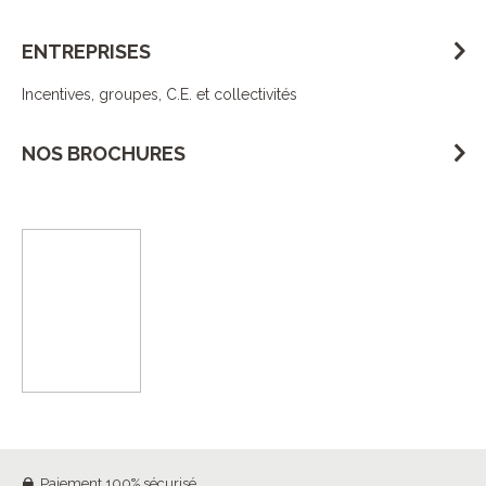
ENTREPRISES
Incentives, groupes, C.E. et collectivités
NOS BROCHURES
Paiement 100% sécurisé