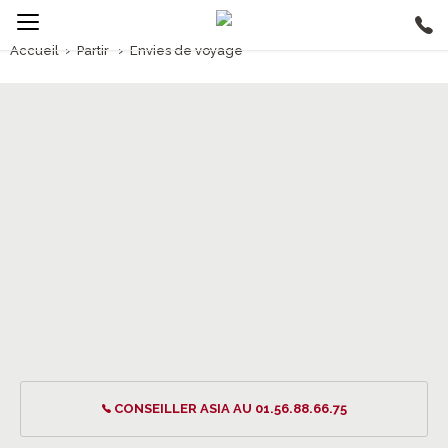
Accueil
›
Partir
›
Envies de voyage
Envies de voyage
CONSEILLER ASIA AU 01.56.88.66.75