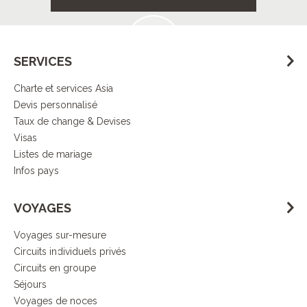
à destination
SERVICES
Charte et services Asia
Contrôle
Devis personnalisé
de la qualité
Taux de change & Devises
Visas
Listes de mariage
Infos pays
Démarche
VOYAGES
responsable
Voyages sur-mesure
Circuits individuels privés
DECOUVRIR L’ESPRIT ASIA
Circuits en groupe
Séjours
Voyages de noces