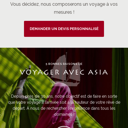
Vous décidez, nous composerons un voyage à vos
mesures !
DEMANDER UN DEVIS PERSONNALISÉ
5 BONNES RAISONS DE
VOYAGER AVEC ASIA
Depuis près de 30 ans, notre objectif est de faire en sorte
que votre voyage à l’arrivée soit à la hauteur de votre rêve de
départ. A nous de rechercher l’excellence dans tous les
domaines !