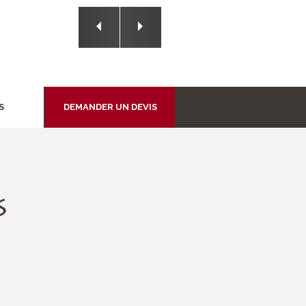
1/5
S
DEMANDER UN DEVIS
S