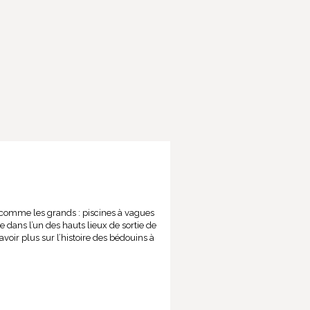
ts comme les grands : piscines à vagues
dans l’un des hauts lieux de sortie de
voir plus sur l’histoire des bédouins à