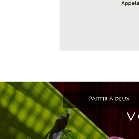
Appele
Partir à deux
V