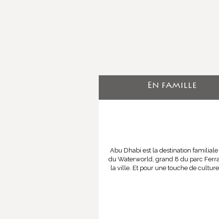
En famille
Abu Dhabi est la destination familiale
du Waterworld, grand 8 du parc Ferrar
la ville. Et pour une touche de cultur