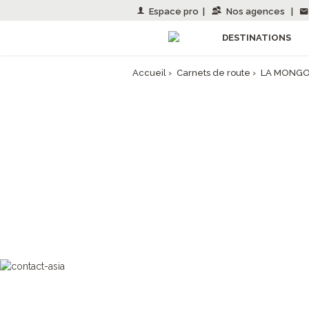
Espace pro
|
Nos agences
|
DESTINATIONS
Accueil
›
Carnets de route
›
LA MONGOL
LA MO