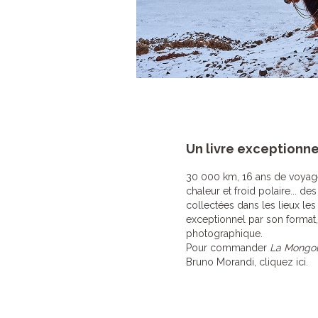
Un livre exceptionn
30 000 km, 16 ans de voyage 
chaleur et froid polaire... 
collectées dans les lieux les
exceptionnel par son format, 
photographique.
Pour commander
La Mongol
Bruno Morandi,
cliquez ici
.