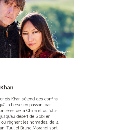
 Khan
Gengis Khan s’étend des confins
qu’à la Perse, en passant par
rontières de la Chine et du futur
jusqu’au désert de Gobi en
s où règnent les nomades, de la
ran, Tuul et Bruno Morandi sont