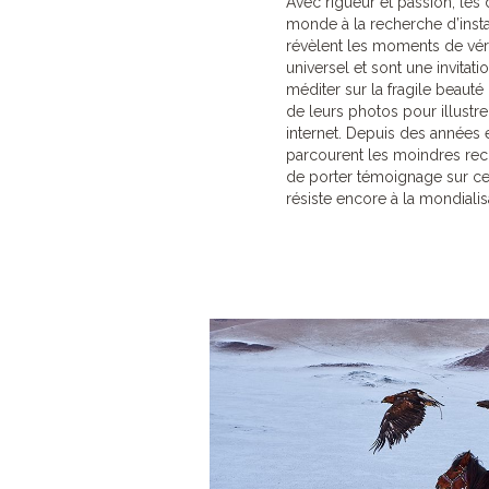
Avec rigueur et passion, les
monde à la recherche d’ins
révèlent les moments de véri
universel et sont une invitat
méditer sur la fragile beauté
de leurs photos pour illustre
internet. Depuis des années e
parcourent les moindres rec
de porter témoignage sur c
résiste encore à la mondialis