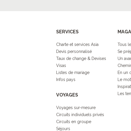
SERVICES
MAGA
Charte et services Asia
Tous le
Devis personnalisé
Se pré
Taux de change & Devises
Un ava
Visas
Chemin
Listes de mariage
En un 
Infos pays
Le mot
Inspira
Les tem
VOYAGES
Voyages sur-mesure
Circuits individuels privés
Circuits en groupe
Séjours