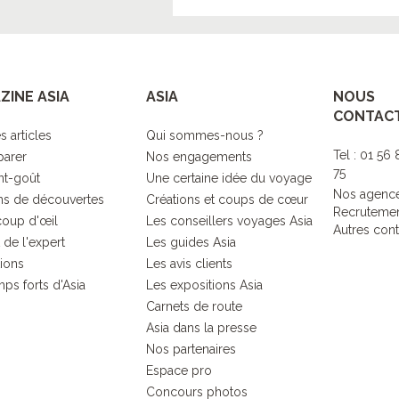
ZINE ASIA
ASIA
NOUS
CONTAC
s articles
Qui sommes-nous ?
Tel : 01 56
parer
Nos engagements
75
nt-goût
Une certaine idée du voyage
Nos agenc
s de découvertes
Créations et coups de cœur
Recruteme
coup d'œil
Les conseillers voyages Asia
Autres cont
 de l'expert
Les guides Asia
tions
Les avis clients
ps forts d'Asia
Les expositions Asia
Carnets de route
Asia dans la presse
Nos partenaires
Espace pro
Concours photos