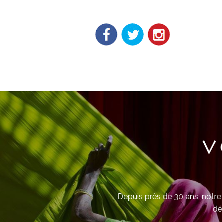
V
Depuis près de 30 ans, notre 
dé