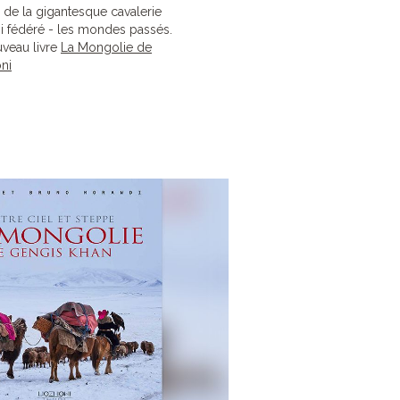
 de la gigantesque cavalerie
i fédéré - les mondes passés.
uveau livre
La Mongolie de
ni