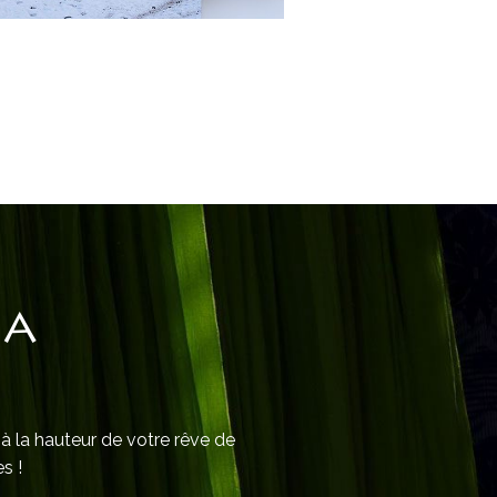
IA
 à la hauteur de votre rêve de
s !