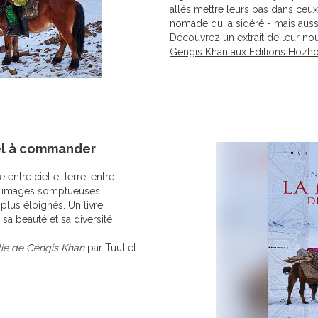
allés mettre leurs pas dans ceux
nomade qui a sidéré - mais auss
Découvrez un extrait de leur no
Gengis Khan aux Editions Hozho
el à commander
entre ciel et terre, entre
des images somptueuses
 plus éloignés. Un livre
sa beauté et sa diversité
ie de Gengis Khan
par Tuul et