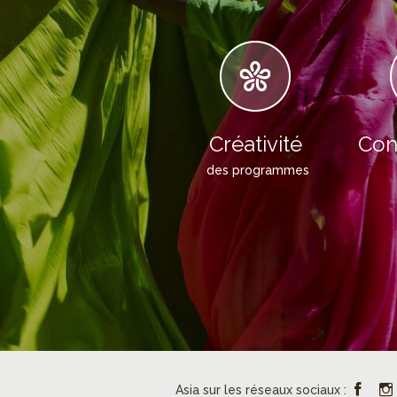
Créativité
Con
des programmes
Asia sur les réseaux sociaux :