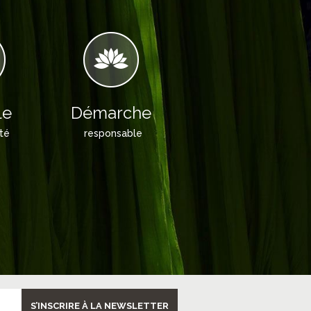
le
Démarche
ité
responsable
S’INSCRIRE À LA NEWSLETTER