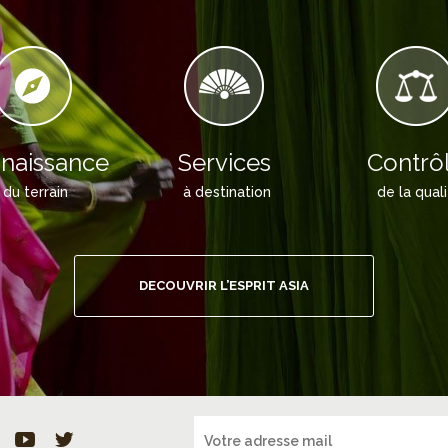
naissance
Services
Contrô
du terrain
à destination
de la qual
DECOUVRIR L’ESPRIT ASIA