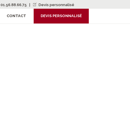
01.56.88.66.75
|
Devis personnalisé
CONTACT
DEVIS PERSONNALISÉ
S KHAN