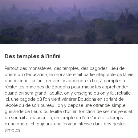
Des temples à l’infini
Partout des monastères, des temples, des pagodes. Lieu de
prière ou d’éducation, le monastère fait partie intégrante de la vie
quotidienne : enfant, on vient y apprendre à lire, à compter, à
réciter les principes de Bouddha pour mieux les appréhender
quand on sera grand ; adulte, on y enseigne ou on y fait retraite.
Ici, une pagode où l’on vient vénérer Bouddha en sortant de
l’école ou de son bureau : on y dépose une offrande, simple
guirlande de fleurs ou feuille d’or, en fonction de ses moyens et
du souhait à exaucer. Là, un temple où l’on s’arrête le temps
d’une prière. Et toujours, une ferveur intense dans des gestes
simples.