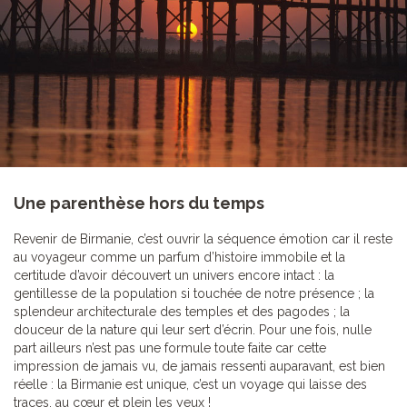
Une parenthèse hors du temps
Revenir de Birmanie, c’est ouvrir la séquence émotion car il reste
au voyageur comme un parfum d’histoire immobile et la
certitude d’avoir découvert un univers encore intact : la
gentillesse de la population si touchée de notre présence ; la
splendeur architecturale des temples et des pagodes ; la
douceur de la nature qui leur sert d’écrin. Pour une fois, nulle
part ailleurs n’est pas une formule toute faite car cette
impression de jamais vu, de jamais ressenti auparavant, est bien
réelle : la Birmanie est unique, c’est un voyage qui laisse des
traces, au cœur et plein les yeux !