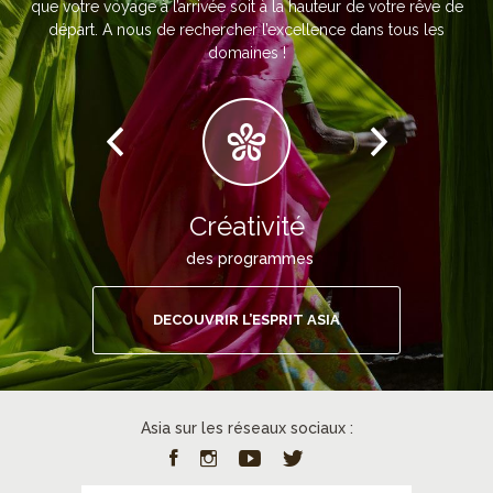
que votre voyage à l’arrivée soit à la hauteur de votre rêve de
départ. A nous de rechercher l’excellence dans tous les
domaines !
Créativité
des programmes
DECOUVRIR L’ESPRIT ASIA
Asia sur les réseaux sociaux :